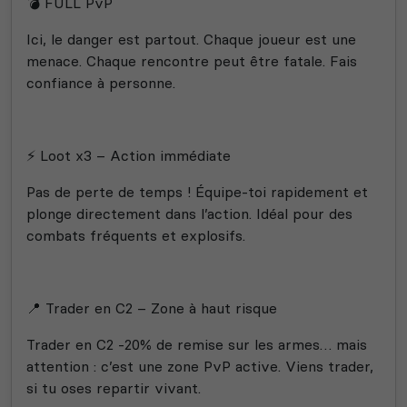
💣 FULL PvP
Ici, le danger est partout. Chaque joueur est une
menace. Chaque rencontre peut être fatale. Fais
confiance à personne.
⚡ Loot x3 – Action immédiate
Pas de perte de temps ! Équipe-toi rapidement et
plonge directement dans l’action. Idéal pour des
combats fréquents et explosifs.
📍 Trader en C2 – Zone à haut risque
Trader en C2 -20% de remise sur les armes… mais
attention : c’est une zone PvP active. Viens trader,
si tu oses repartir vivant.