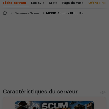
Les avis
Stats
Page de vote
Fiche serveur
Offre Prem
Accueil
Serveurs Scum
MERIK Scum - FULL PvP x3
Caractéristiques
du serveur