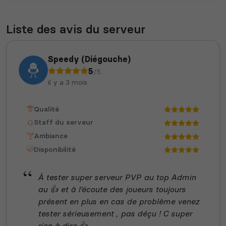
Liste des avis du serveur
Speedy (Diégouche)
5
/5
il y a 3 mois
Qualité
Staff du serveur
Ambiance
Disponibilité
À tester super serveur PVP au top Admin
au 👍 et à l’écoute des joueurs toujours
présent en plus en cas de problème venez
tester sérieusement , pas déçu ! C super
rien à dire 👍