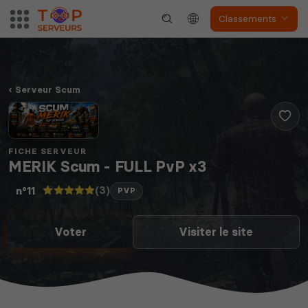
Classements
Serveur Scum
FICHE SERVEUR
MERIK Scum - FULL PvP x3
(3)
n°11
PVP
Voter
Visiter le site