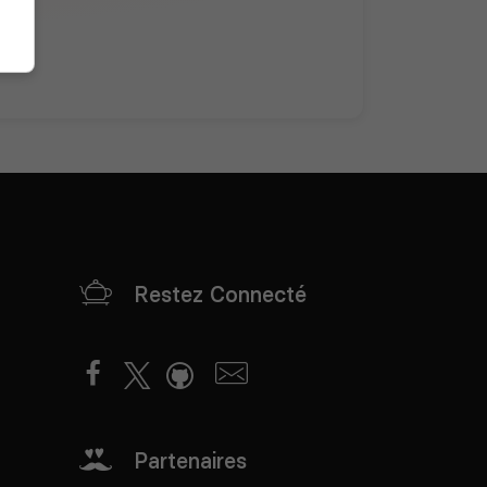
Restez Connecté
Partenaires