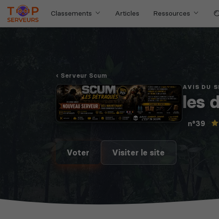
Classements
Articles
Ressources
Serveur Scum
AVIS DU 
les 
n°39
Voter
Visiter le site