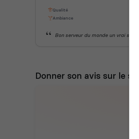
Qualité
Ambiance
Bon serveur du monde un vrai serv 
Donner son avis sur le se