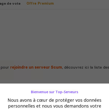
age de vote
Offre Premium
e pour
rejoindre un serveur Scum
, découvrez ici la liste d
Bienvenue sur Top-Serveurs
Nous avons à cœur de protéger vos données
personnelles et nous vous demandons votre