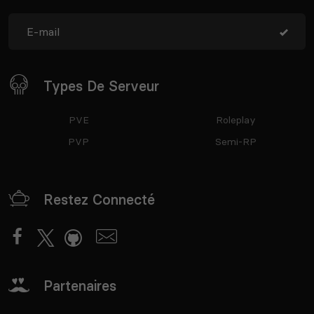
Types De Serveur
PVE
Roleplay
PVP
Semi-RP
Restez Connecté
Partenaires