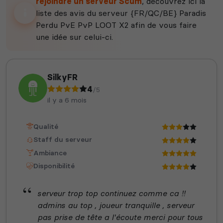
rejoindre un serveur Scum
, découvrez ici la
liste des avis du serveur {FR/QC/BE} Paradis
Perdu PvE PvP LOOT X2 afin de vous faire
une idée sur celui-ci.
SilkyFR
4
/5
il y a 6 mois
Qualité
Staff du serveur
Ambiance
Disponibilité
serveur trop top continuez comme ca !!
admins au top , joueur tranquille , serveur
pas prise de tête a l'écoute merci pour tous