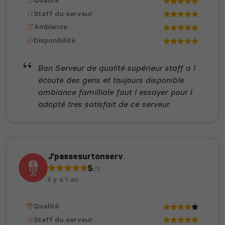
Qualité
Staff du serveur
Ambiance
Disponibilité
Bon Serveur de qualité supérieur staff a l
écoute des gens et toujours disponible
ambiance familliale faut l essayer pour l
adopté tres satisfait de ce serveur.
J'passesurtonserv
5
/5
il y a 1 an
Qualité
Staff du serveur