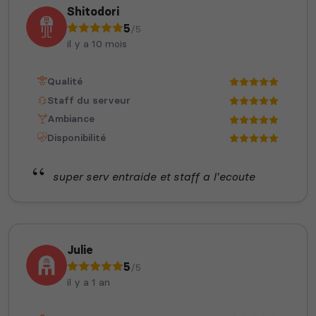
Shitodori
5
/5
il y a 10 mois
Qualité
Staff du serveur
Ambiance
Disponibilité
super serv entraide et staff a l'ecoute
Julie
5
/5
il y a 1 an