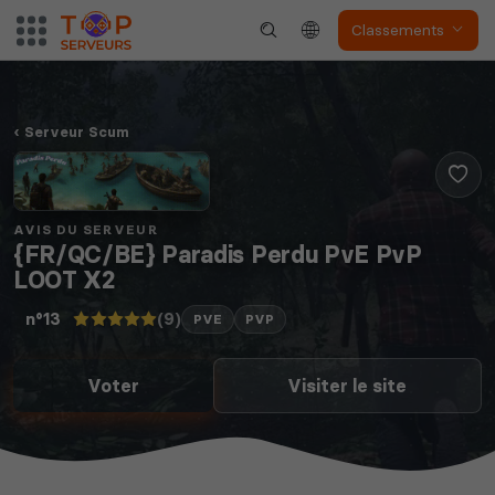
Classements
Serveur Scum
AVIS DU SERVEUR
{FR/QC/BE} Paradis Perdu PvE PvP
LOOT X2
(9)
n°13
PVE
PVP
Voter
Visiter le site