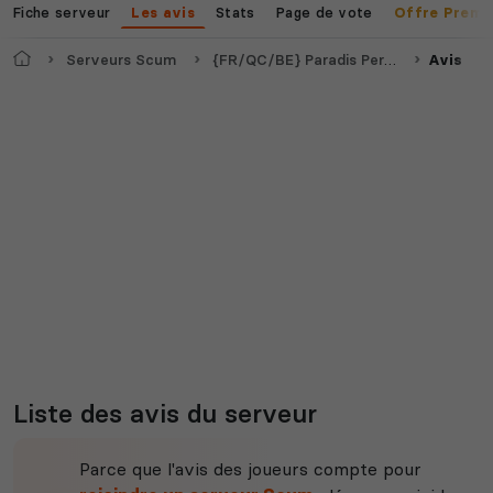
Fiche serveur
Stats
Page de vote
Les avis
Offre Premi
Accueil
Serveurs Scum
{FR/QC/BE} Paradis Perdu PvE PvP LOOT X2
Avis
Liste des avis du serveur
Parce que l'avis des joueurs compte pour