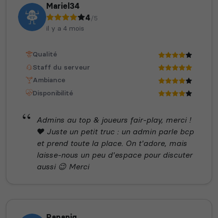
Mariel34
4
/5
il y a 4 mois
Qualité
Staff du serveur
Ambiance
Disponibilité
Admins au top & joueurs fair-play, merci !
❤️ Juste un petit truc : un admin parle bcp
et prend toute la place. On t'adore, mais
laisse-nous un peu d'espace pour discuter
aussi 😉 Merci
Papapig