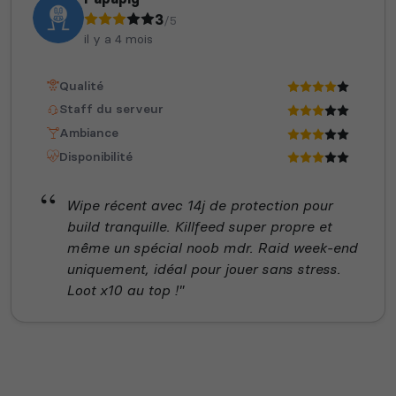
3
/5
il y a 4 mois
Qualité
Staff du serveur
Ambiance
Disponibilité
Wipe récent avec 14j de protection pour
build tranquille. Killfeed super propre et
même un spécial noob mdr. Raid week-end
uniquement, idéal pour jouer sans stress.
Loot x10 au top !"