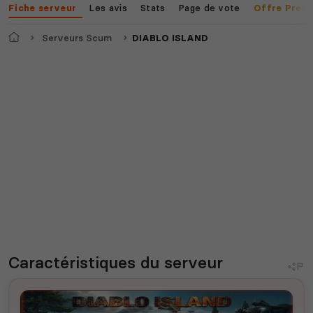
Les avis
Stats
Page de vote
Fiche serveur
Offre Prem
Accueil
Serveurs Scum
DIABLO ISLAND
Caractéristiques
du serveur