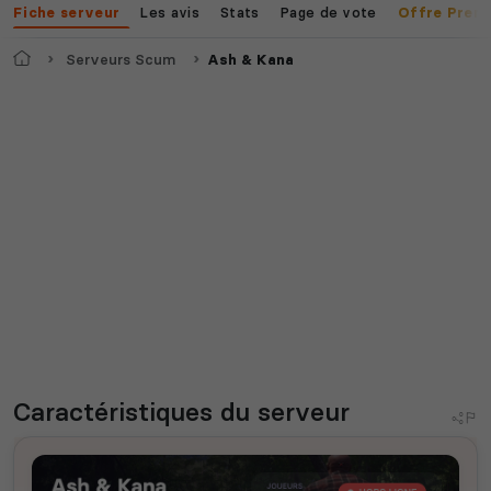
Les avis
Stats
Page de vote
Fiche serveur
Offre Prem
Accueil
Serveurs Scum
Ash & Kana
Caractéristiques
du serveur