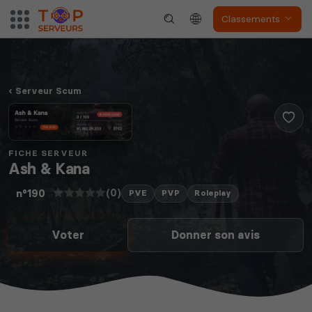
Classements
Serveur Scum
FICHE SERVEUR
Ash & Kana
(0)
n°190
PVE
PVP
Roleplay
Voter
Donner son avis