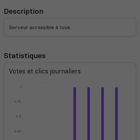
Description
Serveur accessible à tous.
Statistiques
Votes et clics journaliers
1
0.75
0.5
0.25