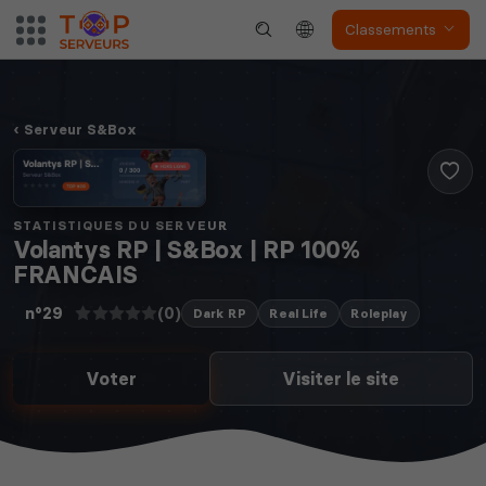
Classements
Serveur S&Box
STATISTIQUES DU SERVEUR
Volantys RP | S&Box | RP 100%
FRANCAIS
(0)
n°29
Dark RP
Real Life
Roleplay
Voter
Visiter le site