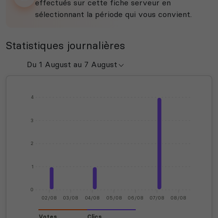
effectués sur cette fiche serveur en
sélectionnant la période qui vous convient.
Statistiques journalières
4
3
2
1
0
02/08
03/08
04/08
05/08
06/08
07/08
08/08
Votes
Clics