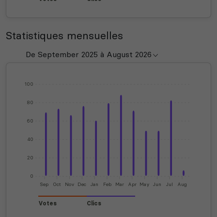
Statistiques mensuelles
100
80
60
40
20
0
Sep
Oct
Nov
Dec
Jan
Feb
Mar
Apr
May
Jun
Jul
Aug
Votes
Clics