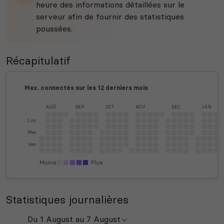
heure des informations détaillées sur le
serveur afin de fournir des statistiques
poussées.
Récapitulatif
Max. connectés sur les 12 derniers mois
AOÛ
SEP
OCT
NOV
DEC
JAN
Lun
Mer
Ven
Moins
Plus
Statistiques journalières