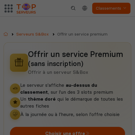
Classements
Accueil
Serveurs S&Box
Offrir un service premium
Offrir un service Premium
(sans inscription)
Offrir à un serveur S&Box
Le serveur s'affiche
au-dessus du
classement
, sur l'un des 3 slots premium
Un
thème doré
qui le démarque de toutes les
autres fiches
À la journée ou à l'heure, selon l'offre choisie
Choisir une offre