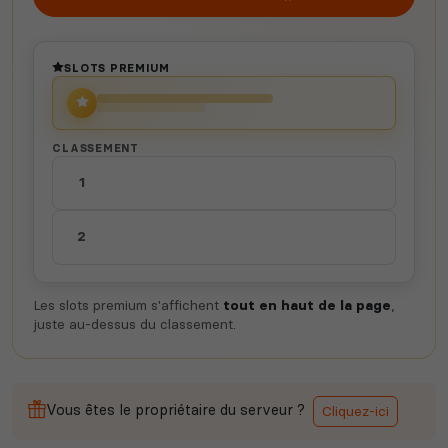
SLOTS PREMIUM
CLASSEMENT
1
2
Les slots premium s'affichent
tout en haut de la page
,
juste au-dessus du classement.
Vous êtes le propriétaire du serveur ?
Cliquez-ici