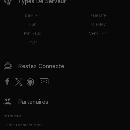
Types De Serveur
Dark RP
Real Life
Fun
Roleplay
Mini-jeux
Semi-RP
PVP
Restez Connecté
Partenaires
mTxServ
Game Creators Area