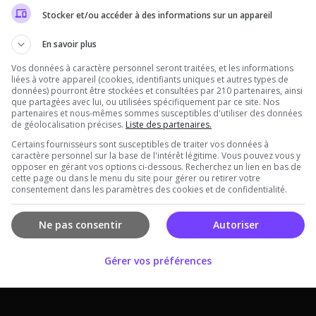
Stocker et/ou accéder à des informations sur un appareil
En savoir plus
Vos données à caractère personnel seront traitées, et les informations
liées à votre appareil (cookies, identifiants uniques et autres types de
données) pourront être stockées et consultées par 210 partenaires, ainsi
que partagées avec lui, ou utilisées spécifiquement par ce site. Nos
partenaires et nous-mêmes sommes susceptibles d'utiliser des données
de géolocalisation précises.
Liste des partenaires.
Certains fournisseurs sont susceptibles de traiter vos données à
caractère personnel sur la base de l'intérêt légitime. Vous pouvez vous y
opposer en gérant vos options ci-dessous. Recherchez un lien en bas de
cette page ou dans le menu du site pour gérer ou retirer votre
consentement dans les paramètres des cookies et de confidentialité.
Offres Premiums soumises à nos
Conditions Générales de ventes
.
Ne pas consentir
Autoriser
Gérer vos préférences