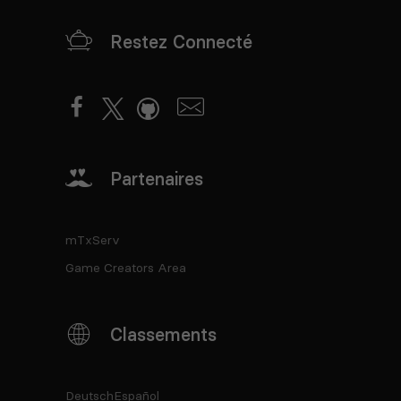
Restez Connecté
Partenaires
mTxServ
Game Creators Area
Classements
Deutsch
Español