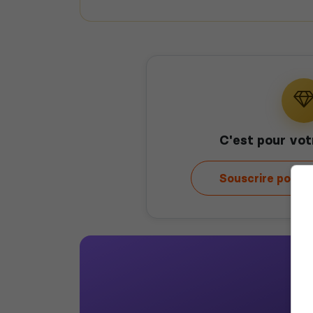
C'est pour vot
Souscrire pour 