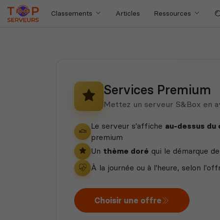
Classements
Articles
Ressources
Services Premium
Mettez un serveur S&Box en a
Le serveur s'affiche
au-dessus du
premium
Un
thème doré
qui le démarque de 
À la journée ou à l'heure, selon l'off
Choisir une offre