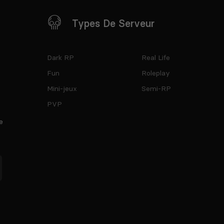
Types De Serveur
Dark RP
Real Life
Fun
Roleplay
Mini-jeux
Semi-RP
PVP
e