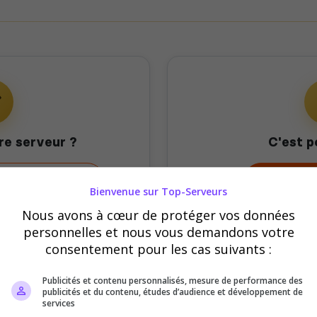
re serveur ?
C'est p
mon serveur
Offrir 
Bienvenue sur Top-Serveurs
Nous avons à cœur de protéger vos données
personnelles et nous vous demandons votre
consentement pour les cas suivants :
Publicités et contenu personnalisés, mesure de performance des
publicités et du contenu, études d’audience et développement de
services