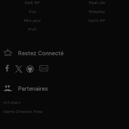
Dark RP
Real Life
Fun
Roleplay
Mini-jeux
Semi-RP
PVP
Restez Connecté
Partenaires
mTxServ
Game Creators Area