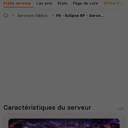
Les avis
Stats
Page de vote
Fiche serveur
Offre Prem
Accueil
Serveurs S&Box
FR - Eclipse RP - Serveur Roleplay nouvelle génération de Nx 🚀 - Fluide - 10MS - 200FPS
Caractéristiques
du serveur