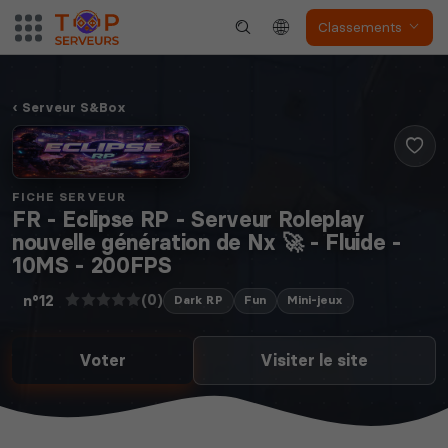
Classements
Serveur S&Box
FICHE SERVEUR
FR - Eclipse RP - Serveur Roleplay
nouvelle génération de Nx 🚀 - Fluide -
10MS - 200FPS
(0)
n°12
Dark RP
Fun
Mini-jeux
Voter
Visiter le site