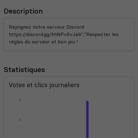
Description
Rejoignez notre serveur Discord
https://discord.gg/hhNPv6vJeb","Respecter les
règles du serveur et bon jeu !
Statistiques
Votes et clics journaliers
3
2