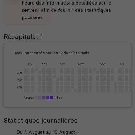
heure des informations détaillées sur le
serveur afin de fournir des statistiques
poussées.
Récapitulatif
Max. connectés sur les 12 derniers mois
AOÛ
SEP
OCT
NOV
DEC
JAN
Lun
Mer
Ven
Moins
Plus
Statistiques journalières