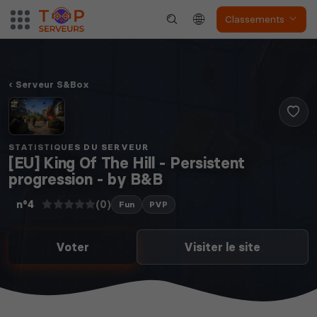
Classements
Serveur S&Box
STATISTIQUES DU SERVEUR
[EU] King Of The Hill - Persistent
progression - by B&B
(0)
n°4
Fun
PVP
Voter
Visiter le site