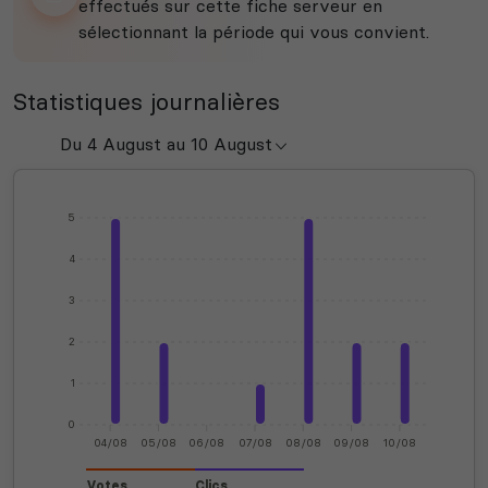
effectués sur cette fiche serveur en
sélectionnant la période qui vous convient.
Statistiques journalières
5
4
3
2
1
0
04/08
05/08
06/08
07/08
08/08
09/08
10/08
Votes
Clics