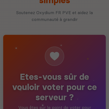
simples
Soutenez Oxydium FR PVE et aidez la
communauté à grandir
Etes-vous sûr de
vouloir voter pour ce
serveur ?
Vous êtes sur le point de voter pour