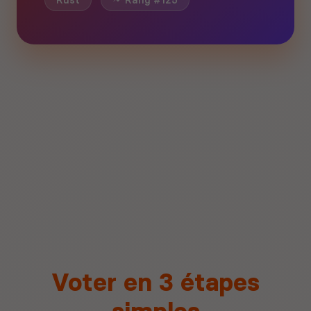
Rust
Rang #125
Voter en 3 étapes