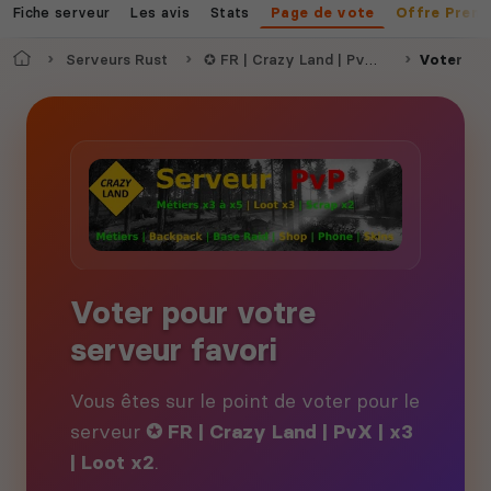
Fiche serveur
Les avis
Stats
Page de vote
Offre Prem
Accueil
Serveurs Rust
✪ FR | Crazy Land | PvX | x3 | Loot x2
Voter
Voter pour votre
serveur favori
Vous êtes sur le point de voter pour le
serveur
✪ FR | Crazy Land | PvX | x3
| Loot x2
.