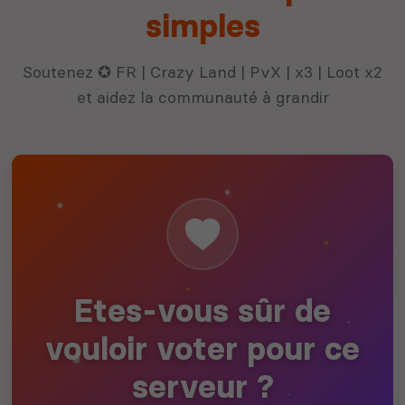
simples
Soutenez ✪ FR | Crazy Land | PvX | x3 | Loot x2
et aidez la communauté à grandir
Etes-vous sûr de
vouloir voter pour ce
serveur ?