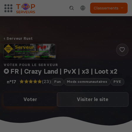
Classements
Serveur Rust
VOTER POUR LE SERVEUR
✪ FR | Crazy Land | PvX | x3 | Loot x2
(23)
n°17
Fun
Mods communautaires
PVE
Voter
Visiter le site