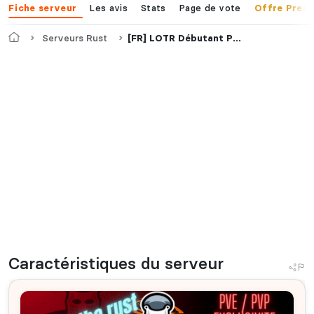
Les avis
Stats
Page de vote
Fiche serveur
Offre Prem
Accueil
Serveurs Rust
[FR] LOTR Débutant PVE semi_PVP | Actif | Events | Inédit
Caractéristiques
du serveur