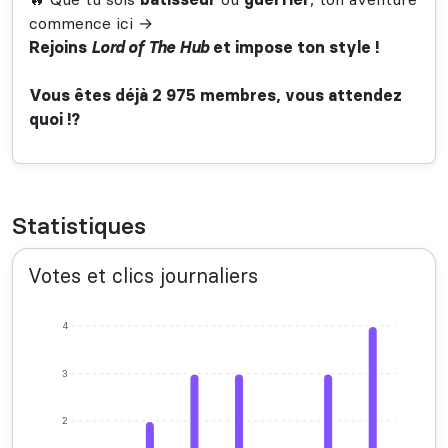
commence ici →
Rejoins
Lord of The Hub
et impose ton style !
Vous êtes déjà 2 975 membres, vous attendez
quoi !?
Statistiques
Votes et clics journaliers
4
3
2