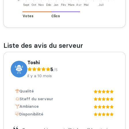
Sept
Oct
Nov
Déc
Jan
Fév
Mars
Avr
Mai
Juil
Votes
Clics
Liste des avis du serveur
Toshi
5
/5
il y a 10 mois
Qualité
Staff du serveur
Ambiance
Disponibilité