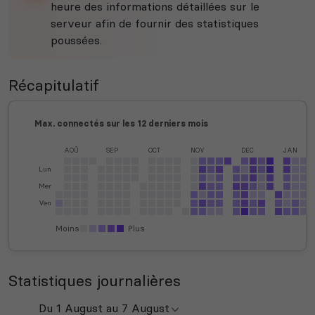
heure des informations détaillées sur le
serveur afin de fournir des statistiques
poussées.
Récapitulatif
Max. connectés sur les 12 derniers mois
AOÛ
SEP
OCT
NOV
DEC
JAN
Lun
Mer
Ven
Moins
Plus
Statistiques journalières