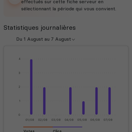
effectués sur cette fiche serveur en
sélectionnant la période qui vous convient.
Statistiques journalières
4
3
2
1
0
01/08
02/08
03/08
04/08
05/08
06/08
07/08
Votes
Clics