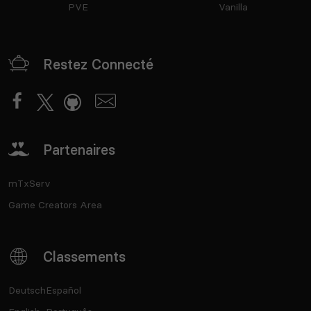
PVE
Vanilla
Restez Connecté
Partenaires
mTxServ
Game Creators Area
Classements
Deutsch
Español