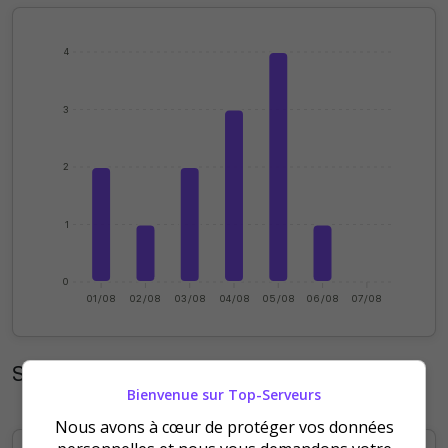
4
3
2
1
0
01/08
02/08
03/08
04/08
05/08
06/08
07/08
Statistiques mensuelles
Bienvenue sur Top-Serveurs
Nous avons à cœur de protéger vos données