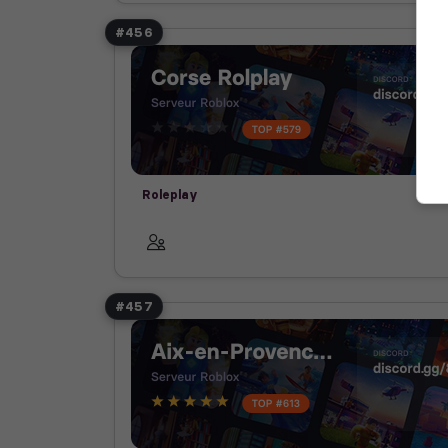
#456
Roleplay
#457