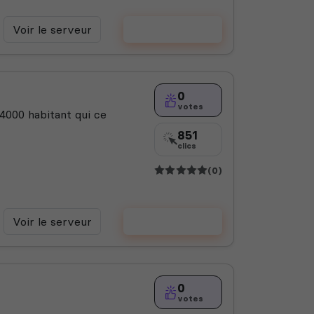
Voir le serveur
Voter
0
votes
 4000 habitant qui ce
851
clics
(0)
Voir le serveur
Voter
0
votes