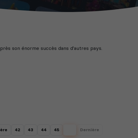
après son énorme succès dans d'autres pays.
ère
42
43
44
45
46
Dernière