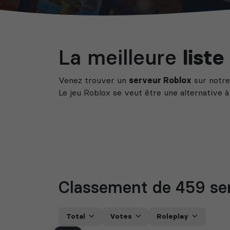
La meilleure
list
Venez trouver un
serveur Roblox
sur notre
Le jeu Roblox se veut être une alternative 
Classement de 459
se
Total
Votes
Roleplay