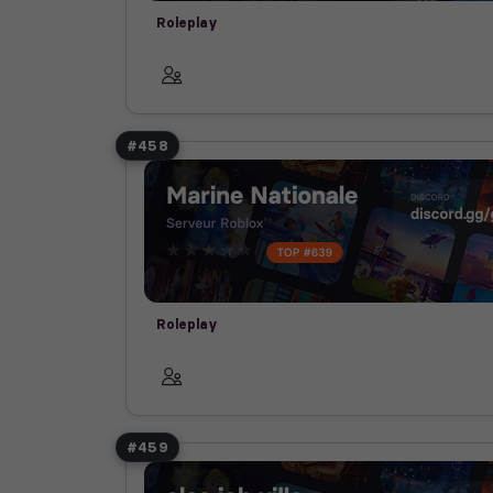
Roleplay
#458
Roleplay
#459