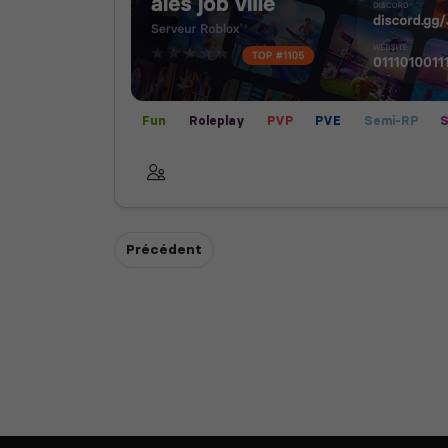
Fun
Roleplay
PVP
PVE
Semi-RP
S
Arene
Précédent