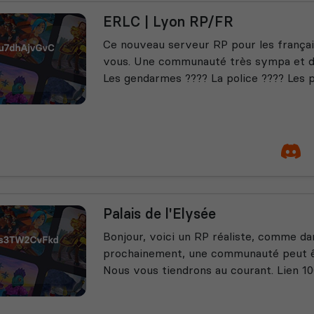
ERLC | Lyon RP/FR
Ce nouveau serveur RP pour les françai
vous. Une communauté très sympa et des
Les gendarmes ???? La police ???? Les p
Palais de l'Elysée
Bonjour, voici un RP réaliste, comme dan
prochainement, une communauté peut êt
Nous vous tiendrons au courant. Lien 100%