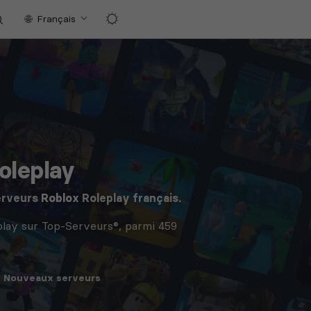
Français
oleplay
erveurs
Roblox
Roleplay français.
play sur Top-Serveurs®, parmi 459
Nouveaux
serveurs