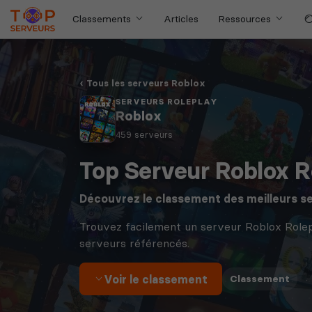
Classements
Articles
Ressources
Tous les serveurs Roblox
SERVEURS ROLEPLAY
Roblox
459 serveurs
Top Serveur Roblox R
Découvrez le classement des meilleurs s
Trouvez facilement un serveur Roblox Role
serveurs référencés.
Voir le classement
·
Classement