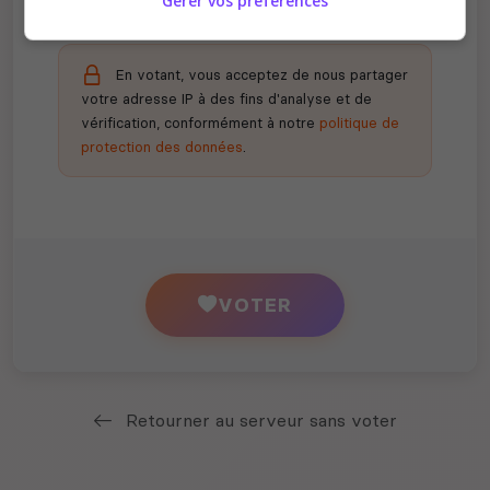
Gérer vos préférences
En votant, vous acceptez de nous partager
votre adresse IP à des fins d'analyse et de
vérification, conformément à notre
politique de
protection des données
.
VOTER
Retourner au serveur sans voter