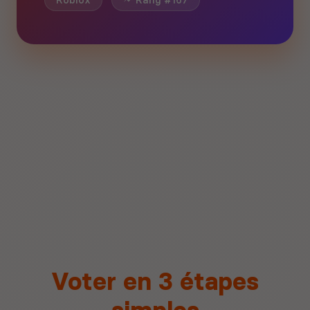
Roblox
Rang #167
Voter en 3 étapes