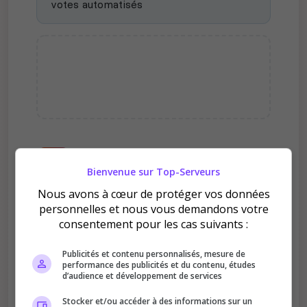
votes automatisés
Pourquoi voter pour Lyon rp
officiel fr ?
Bienvenue sur Top-Serveurs
Nous avons à cœur de protéger vos données
personnelles et nous vous demandons votre
consentement pour les cas suivants :
Publicités et contenu personnalisés, mesure de
performance des publicités et du contenu, études
Améliore le classement
d’audience et développement de services
Votre vote aide le serveur à monter dans le
Stocker et/ou accéder à des informations sur un
classement