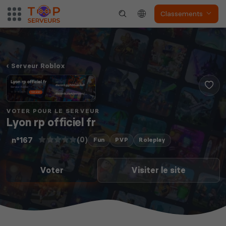
Classements
Serveur Roblox
VOTER POUR LE SERVEUR
Lyon rp officiel fr
(0)
n°167
Fun
PVP
Roleplay
Voter
Visiter le site