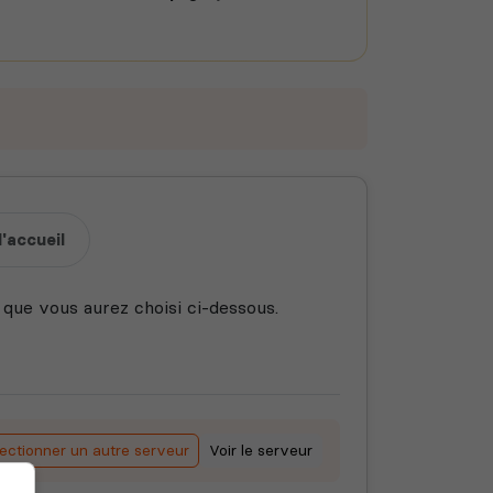
'accueil
 que vous aurez choisi ci-dessous.
ectionner un autre serveur
Voir le serveur