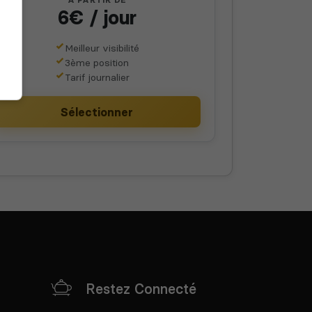
A PARTIR DE
6€ / jour
Meilleur visibilité
3ème position
Tarif journalier
Sélectionner
Restez Connecté