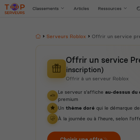
Classements
Articles
Ressources
Accueil
Serveurs Roblox
Offrir un service p
Offrir un service 
inscription)
Offrir à un serveur Roblox
Le serveur s'affiche
au-dessus du
premium
Un
thème doré
qui le démarque de 
À la journée ou à l'heure, selon l'off
Choisir une offre