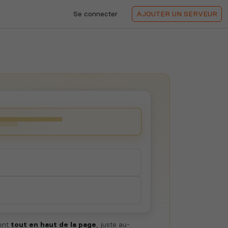
Se connecter
AJOUTER
UN SERVEUR
hent
tout en haut de la page
, juste au-