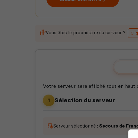
Vous êtes le propriétaire du serveur ?
Cliq
Affic
Votre serveur sera affiché tout en haut
Sélection du serveur
1
Serveur sélectionné :
Secours de Fran