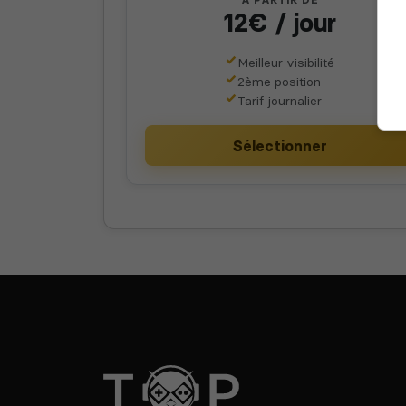
A PARTIR DE
12€ / jour
Meilleur visibilité
2ème position
Tarif journalier
Sélectionner