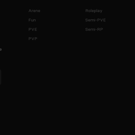
Arene
Roleplay
Fun
Semi-PVE
PVE
Semi-RP
PVP
e