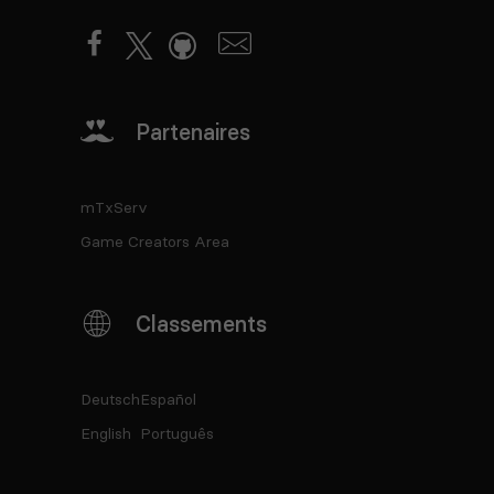
Partenaires
mTxServ
Game Creators Area
Classements
Deutsch
Español
English
Português