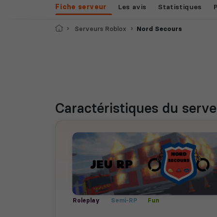
Fiche serveur
Les avis
Statistiques
Accueil
Serveurs Roblox
Nord Secours
Caractéristiques
du serve
Roleplay
Semi-RP
Fun