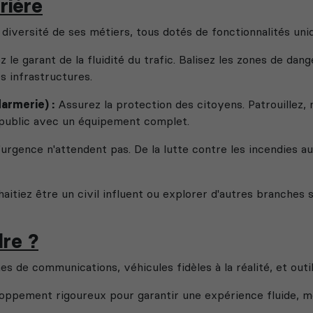
rière
 diversité de ses métiers, tous dotés de fonctionnalités uniq
le garant de la fluidité du trafic. Balisez les zones de dang
s infrastructures.
armerie) :
Assurez la protection des citoyens. Patrouillez,
e public avec un équipement complet.
'urgence n'attendent pas. De la lutte contre les incendies a
itiez être un civil influent ou explorer d'autres branches sp
dre ?
 de communications, véhicules fidèles à la réalité, et outi
ppement rigoureux pour garantir une expérience fluide, 