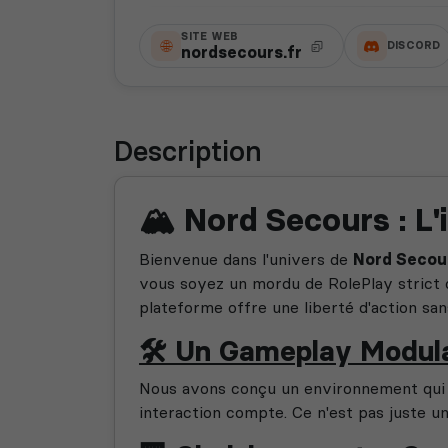
SITE WEB
DISCORD
nordsecours.fr
Description
🏔️ Nord Secours : L
Bienvenue dans l'univers de
Nord Secou
vous soyez un mordu de RolePlay strict 
plateforme offre une liberté d'action sa
🛠️ Un Gameplay Modul
Nous avons conçu un environnement qui
interaction compte. Ce n'est pas juste u