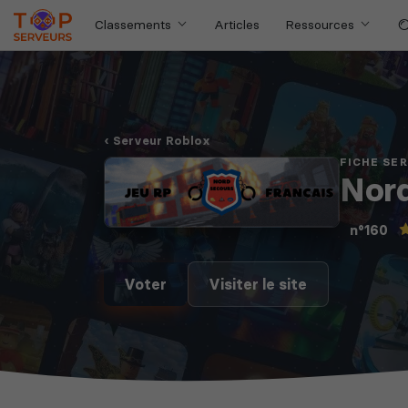
Classements
Articles
Ressources
Serveur Roblox
FICHE SE
Nor
n°160
Voter
Visiter le site