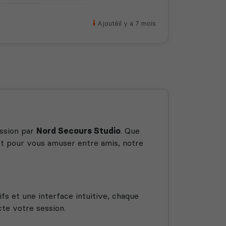
Ajouté
il y a 7 mois
assion par
Nord Secours Studio
. Que
et pour vous amuser entre amis, notre
fs et une interface intuitive, chaque
cte votre session.