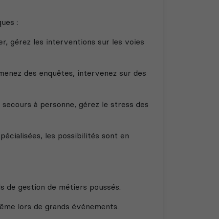
ues :
er, gérez les interventions sur les voies
 menez des enquêtes, intervenez sur des
u secours à personne, gérez le stress des
écialisées, les possibilités sont en
ls de gestion de métiers poussés.
même lors de grands événements.