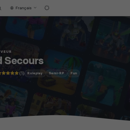
Français
RVEUR
d Secours
(1)
Roleplay
Semi-RP
Fun