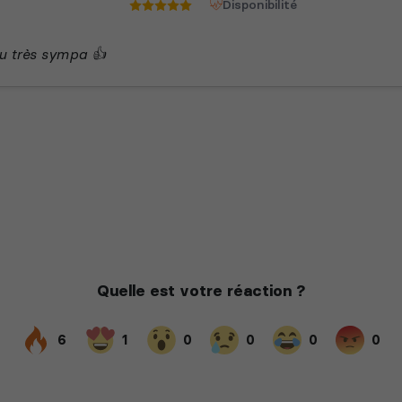
Disponibilité
 très sympa 👍