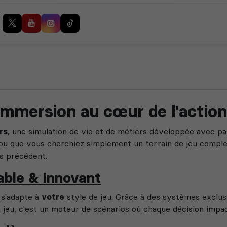
'immersion au cœur de l'action
rs
, une simulation de vie et de métiers développée avec p
ou que vous cherchiez simplement un terrain de jeu compl
ns précédent.
able & Innovant
 s'adapte à
votre
style de jeu. Grâce à des systèmes exclusi
n jeu, c'est un moteur de scénarios où chaque décision impa