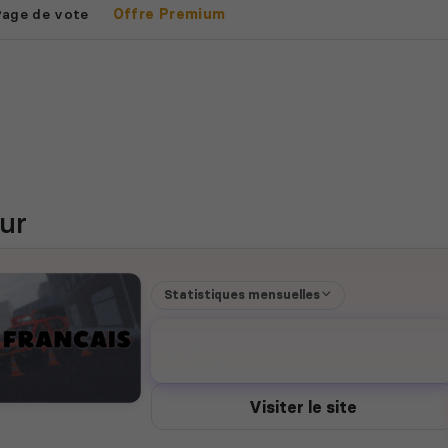
Page de vote
Offre Premium
ur
Statistiques mensuelles
0
votes
Visiter le site