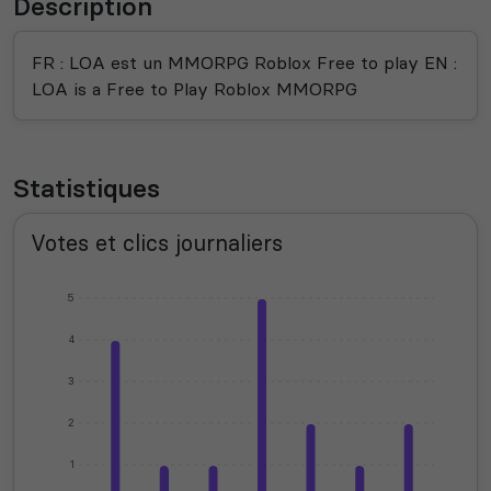
Description
FR : LOA est un MMORPG Roblox Free to play EN :
LOA is a Free to Play Roblox MMORPG
Statistiques
Votes et clics journaliers
5
4
3
2
1