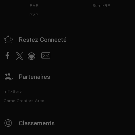
PVE
Semi-RP
PVP
Restez Connecté
Partenaires
mTxServ
Game Creators Area
Classements