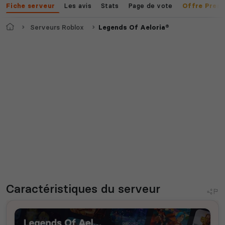
Les avis
Stats
Page de vote
Fiche serveur
Offre Prem
Accueil
Serveurs Roblox
Legends Of Aeloria®
Caractéristiques
du serveur