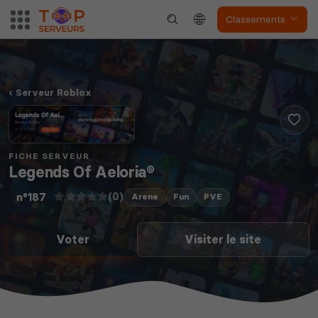
Classements
Serveur Roblox
FICHE SERVEUR
Legends Of Aeloria®
(0)
n°187
Arene
Fun
PVE
Voter
Visiter le site