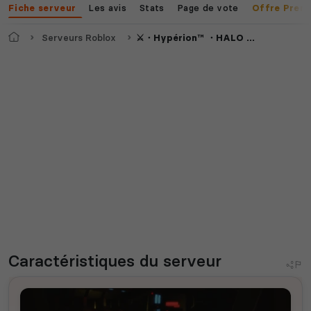
Les avis
Stats
Page de vote
Fiche serveur
Offre Prem
Accueil
Serveurs Roblox
⚔・Hypérion™ ・HALO RP
Caractéristiques
du serveur