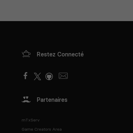
Restez Connecté
Partenaires
mTxServ
Game Creators Area