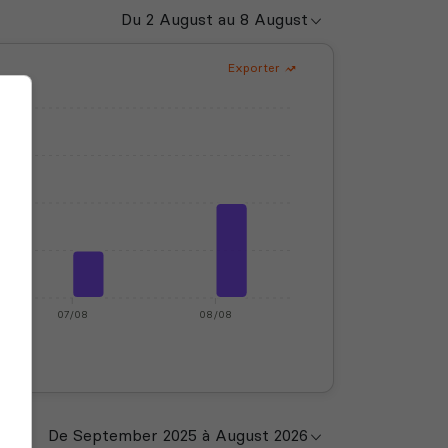
Exporter
07/08
08/08