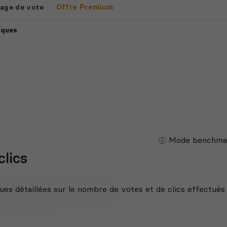
age de vote
Offre Premium
iques
Mode benchmar
clics
ues détaillées sur le nombre de votes et de clics effectués