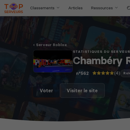
Classements
Articles
Ressources
Serveur Roblox
STATISTIQUES DU SERVEU
Chambéry 
(4)
n°562
Rol
Voter
Visiter le site