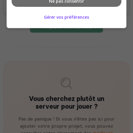
Ne pas consentir
Gérer vos préférences
Ajouter mon serveur !
Vous cherchez plutôt un
serveur pour jouer ?
Pas de panique ! Si vous n'êtes pas ici pour
ajouter votre propre projet, vous pouvez
consulter notre classement des
meilleurs