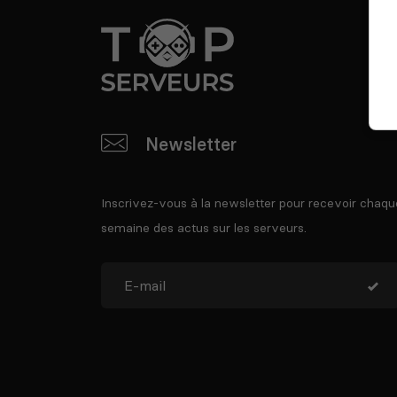
Newsletter
Inscrivez-vous à la newsletter pour recevoir chaqu
semaine des actus sur les serveurs.