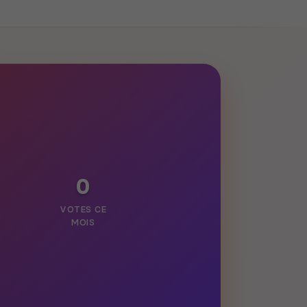
0
VOTES CE
MOIS