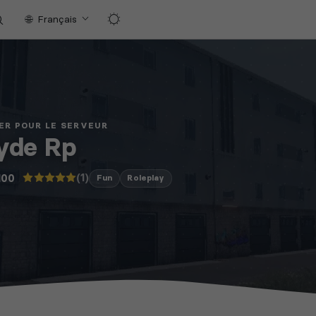
Français
ER POUR LE SERVEUR
yde Rp
(1)
100
Fun
Roleplay