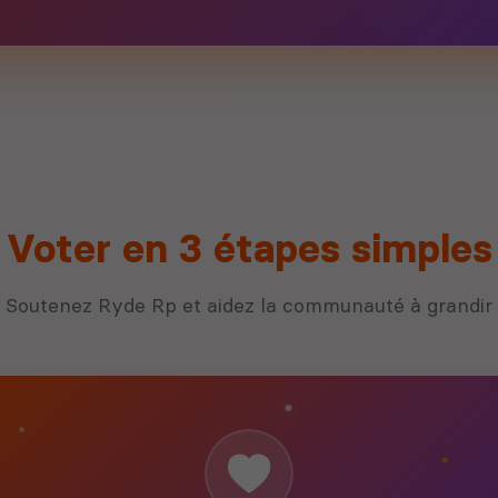
Voter en 3 étapes simples
Soutenez Ryde Rp et aidez la communauté à grandir