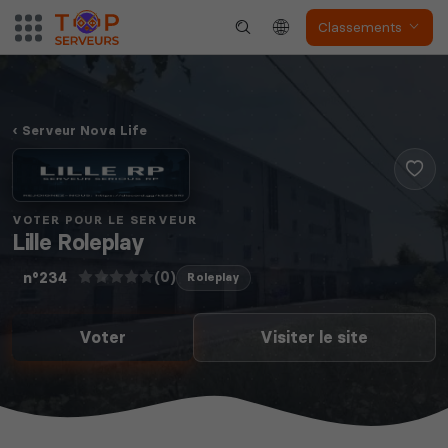
Classements
Serveur Nova Life
VOTER POUR LE SERVEUR
Lille Roleplay
(0)
n°234
Roleplay
Voter
Visiter le site