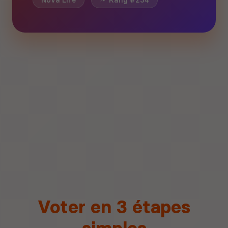
Nova Life
Rang #234
Voter en 3 étapes