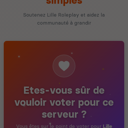
simples
Soutenez Lille Roleplay et aidez la
communauté à grandir
Etes-vous sûr de
vouloir voter pour ce
serveur ?
Vous êtes sur le point de voter pour
Lille