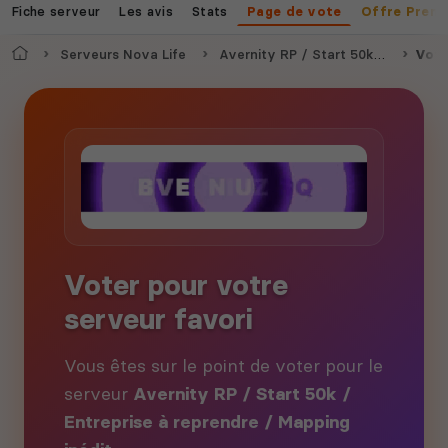
Fiche serveur
Les avis
Stats
Page de vote
Offre Prem
Accueil
Serveurs Nova Life
Avernity RP / Start 50k / Entreprise à reprendre / Mapping inédit
Vote
Voter pour votre
serveur favori
Vous êtes sur le point de voter pour le
serveur
Avernity RP / Start 50k /
Entreprise à reprendre / Mapping