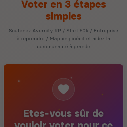
Voter en 3 étapes
simples
Soutenez Avernity RP / Start 50k / Entreprise
à reprendre / Mapping inédit et aidez la
communauté à grandir
Etes-vous sûr de
vouloir voter pour ce