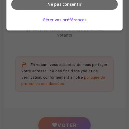
Ne pas consentir
Gérer vos préférences
Récompenses possibles
Certains serveurs offrent des bonus aux
votants
En votant, vous acceptez de nous partager
votre adresse IP à des fins d'analyse et de
vérification, conformément à notre
politique de
protection des données
.
VOTER