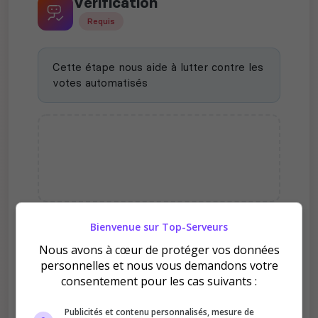
Vérification
Requis
Cette étape nous aide à lutter contre les
votes automatisés
Bienvenue sur Top-Serveurs
Pourquoi voter pour
Nous avons à cœur de protéger vos données
Avernity RP / Start 50k /
personnelles et nous vous demandons votre
Entreprise à reprendre /
consentement pour les cas suivants :
Mapping inédit ?
Publicités et contenu personnalisés, mesure de