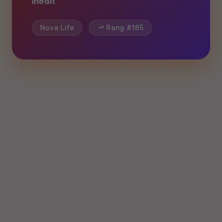
inédit
.
Nova Life
Rang #185