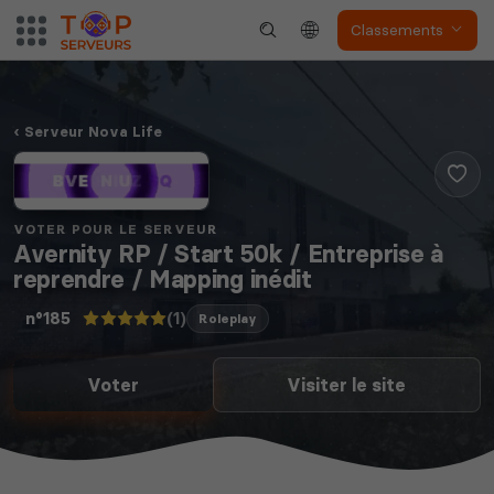
Classements
Serveur Nova Life
VOTER POUR LE SERVEUR
Avernity RP / Start 50k / Entreprise à
reprendre / Mapping inédit
(1)
n°185
Roleplay
Voter
Visiter le site