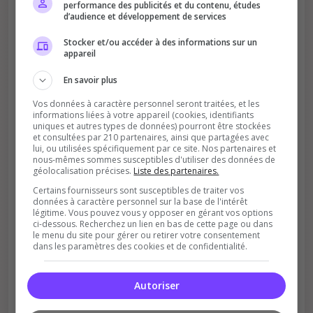
performance des publicités et du contenu, études
d’audience et développement de services
Stocker et/ou accéder à des informations sur un
appareil
Améliore le classement
En savoir plus
Votre vote aide le serveur à monter dans le
Vos données à caractère personnel seront traitées, et les
classement
informations liées à votre appareil (cookies, identifiants
uniques et autres types de données) pourront être stockées
et consultées par 210 partenaires, ainsi que partagées avec
lui, ou utilisées spécifiquement par ce site. Nos partenaires et
nous-mêmes sommes susceptibles d'utiliser des données de
géolocalisation précises.
Liste des partenaires.
Certains fournisseurs sont susceptibles de traiter vos
données à caractère personnel sur la base de l'intérêt
légitime. Vous pouvez vous y opposer en gérant vos options
ci-dessous. Recherchez un lien en bas de cette page ou dans
Soutient la communauté
le menu du site pour gérer ou retirer votre consentement
dans les paramètres des cookies et de confidentialité.
Plus de visibilité = plus de joueurs
Autoriser