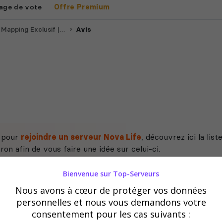
age de vote
Offre Premium
xclusif | RC Staff & Patron
Avis
e pour
rejoindre un serveur Nova Life
, découvrez ici la lis
on afin de vous faire une idée sur celui-ci.
Bienvenue sur Top-Serveurs
Nous avons à cœur de protéger vos données
personnelles et nous vous demandons votre
consentement pour les cas suivants :