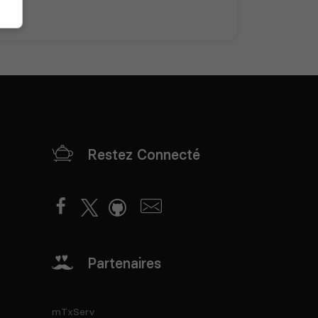
Restez Connecté
Partenaires
mTxServ