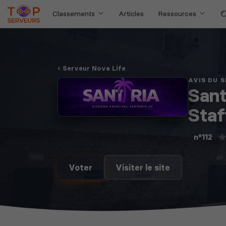
Classements
Articles
Ressources
Serveur Nova Life
AVIS DU 
Sant
Staf
n°112
Voter
Visiter le site