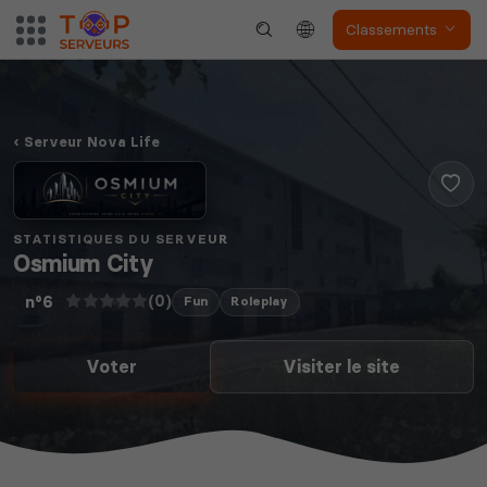
Classements
Serveur Nova Life
STATISTIQUES DU SERVEUR
Osmium City
(0)
n°6
Fun
Roleplay
Voter
Visiter le site