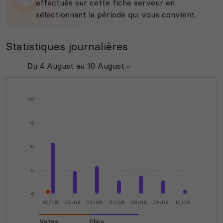
effectués sur cette fiche serveur en
sélectionnant la période qui vous convient.
Statistiques journalières
20
15
10
5
0
04/08
05/08
06/08
07/08
08/08
09/08
10/08
Votes
Clics