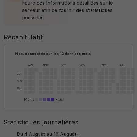
heure des informations détaillées sur le
serveur afin de fournir des statistiques
poussées.
Récapitulatif
Max. connectés sur les 12 derniers mois
AOÛ
SEP
OCT
NOV
DEC
JAN
Lun
Mer
Ven
Moins
Plus
Statistiques journalières