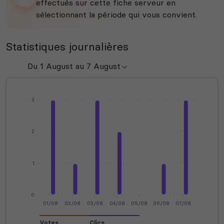
effectués sur cette fiche serveur en
sélectionnant la période qui vous convient.
Statistiques journalières
3
2
1
0
01/08
02/08
03/08
04/08
05/08
06/08
07/08
Votes
Clics