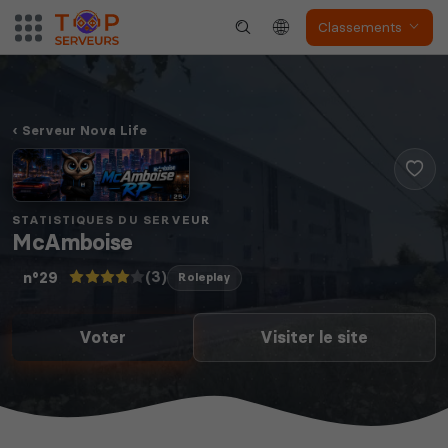
Classements
Serveur Nova Life
STATISTIQUES DU SERVEUR
McAmboise
(3)
n°29
Roleplay
Voter
Visiter le site