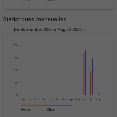
Statistiques mensuelles
200
150
100
50
0
Sep
Oct
Nov
Dec
Jan
Feb
Mar
Apr
May
Jun
Jul
Aug
Votes
Clics