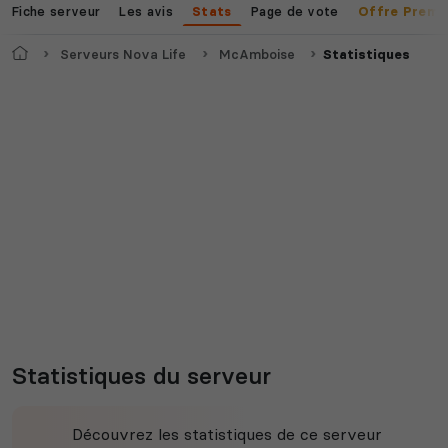
Fiche serveur
Les avis
Page de vote
Stats
Offre Premi
Accueil
Serveurs Nova Life
McAmboise
Statistiques
Statistiques du serveur
Découvrez les statistiques de ce serveur