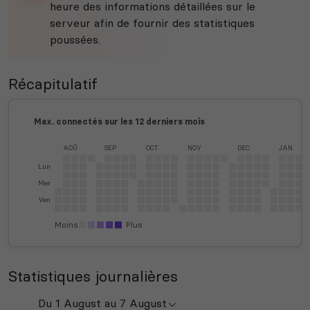
heure des informations détaillées sur le
serveur afin de fournir des statistiques
poussées.
Récapitulatif
Max. connectés sur les 12 derniers mois
AOÛ
SEP
OCT
NOV
DEC
JAN
Lun
Mer
Ven
Moins
Plus
Statistiques journalières