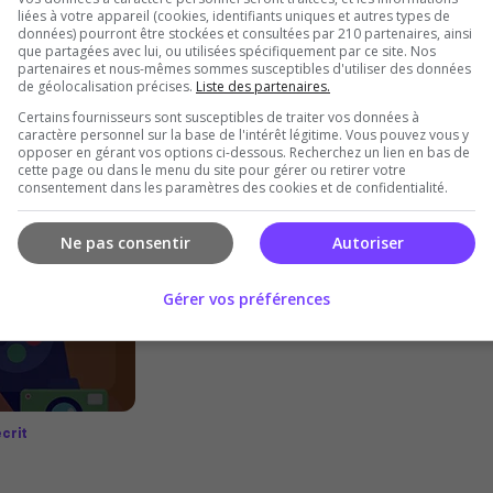
cvf
liées à votre appareil (cookies, identifiants uniques et autres types de
données) pourront être stockées et consultées par 210 partenaires, ainsi
que partagées avec lui, ou utilisées spécifiquement par ce site. Nos
partenaires et nous-mêmes sommes susceptibles d'utiliser des données
de géolocalisation précises.
Liste des partenaires.
Certains fournisseurs sont susceptibles de traiter vos données à
caractère personnel sur la base de l'intérêt légitime. Vous pouvez vous y
opposer en gérant vos options ci-dessous. Recherchez un lien en bas de
cette page ou dans le menu du site pour gérer ou retirer votre
consentement dans les paramètres des cookies et de confidentialité.
Ne pas consentir
Autoriser
Urgence De Marseille Roleplay
Gérer vos préférences
https://discord.gg/ymnkRHspS6
crit