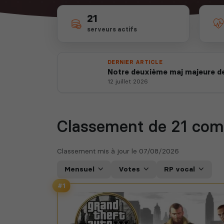
21
serveurs actifs
DERNIER ARTICLE
Notre deuxième maj majeure de
12 juillet 2026
Classement de 21
com
Classement mis à jour le
07/08/2026
Mensuel
Votes
RP vocal
#1