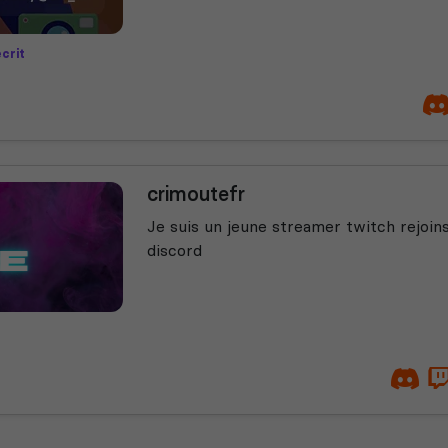
crit
crimoutefr
Je suis un jeune streamer twitch rejo
discord