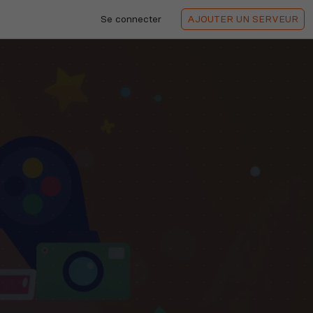
Se connecter
AJOUTER
UN SERVEUR