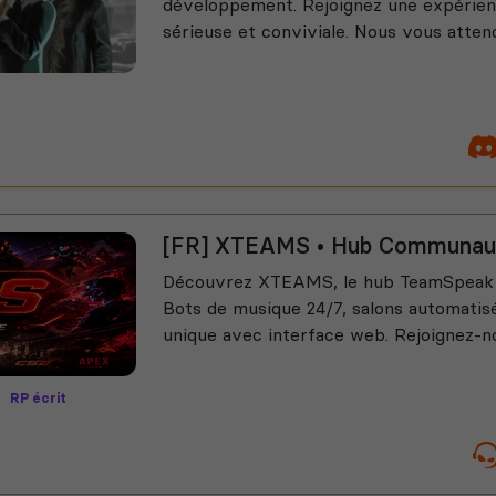
développement. Rejoignez une expérie
sérieuse et conviviale. Nous vous atte
[FR] XTEAMS • Hub Communaut
Découvrez XTEAMS, le hub TeamSpeak m
Bots de musique 24/7, salons automatis
unique avec interface web. Rejoignez-n
RP écrit