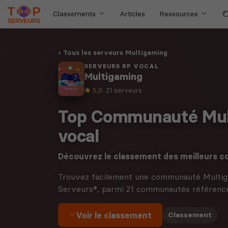
Classements
Articles
Ressources
Tous les serveurs Multigaming
SERVEURS RP VOCAL
Multigaming
5,0
· 21 serveurs
Top Communauté Mul
vocal
Découvrez le classement des meilleurs
Trouvez facilement une communauté Multig
Serveurs®, parmi 21 communautés référenc
Voir le classement
·
Classement