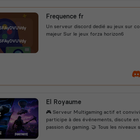
Frequence fr
Un serveur discord dedié au jeux sur c
majeur Sur le jeux forza horizon6
El Royaume
🎮 Serveur Multigaming actif et convivi
participe à des événements, discute en 
passion du gaming. 🤝 Tous les niveaux so