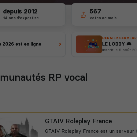
depuis 2012
567
14 ans d'expertise
votes ce mois
DERNIER SERVEUR
›
 2026 est en ligne
LE LOBBY 🎮
inscrit le 5 août 2
munautés RP vocal
GTAIV Roleplay France
GTAIV Roleplay France est un serveur 