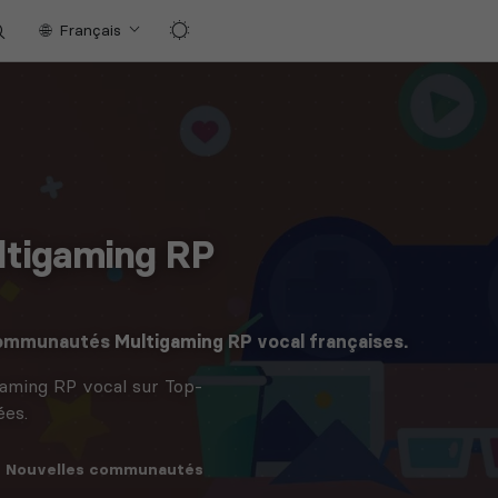
Français
tigaming RP
 communautés
Multigaming
RP vocal françaises.
aming RP vocal sur Top-
ées.
Nouvelles
communautés