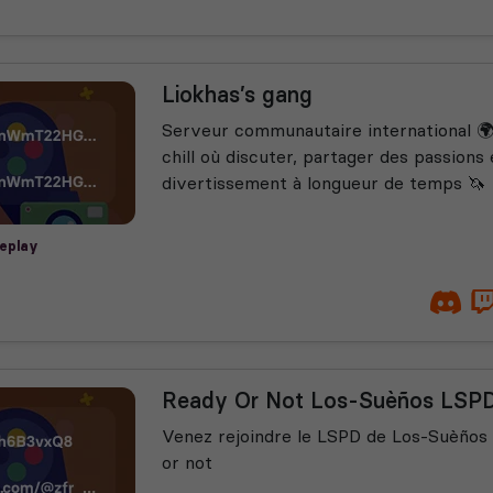
Liokhas’s gang
Serveur communautaire international 
chill où discuter, partager des passions
divertissement à longueur de temps 🦄
leplay
Ready Or Not Los-Suèños LSP
Venez rejoindre le LSPD de Los-Suèños
or not