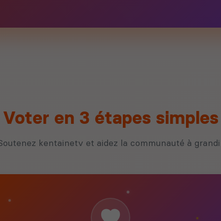
Voter en 3 étapes simples
Soutenez kentainetv et aidez la communauté à grandi