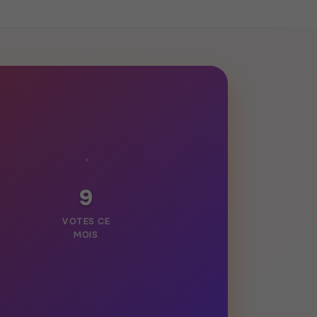
9
VOTES CE
MOIS