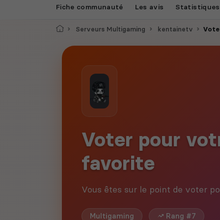
Fiche communauté
Les avis
Statistiques
Accueil
Serveurs Multigaming
kentainetv
Vote
Voter pour vo
favorite
Vous êtes sur le point de voter
Multigaming
Rang #7