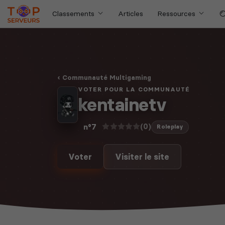
Classements
Articles
Ressources
Communauté Multigaming
VOTER POUR LA COMMUNAUTÉ
kentainetv
(0)
n°7
Roleplay
Voter
Visiter le site