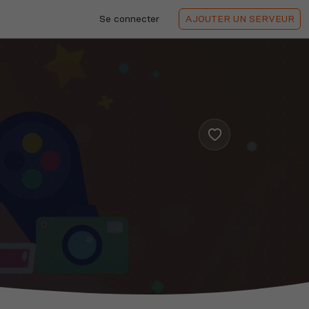
Se connecter
AJOUTER
UN SERVEUR