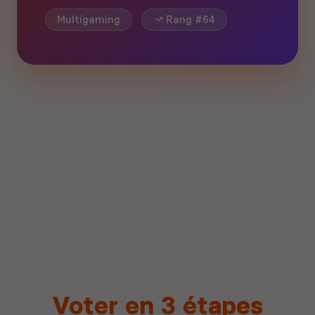
Multigaming
Rang #64
Voter en 3 étapes