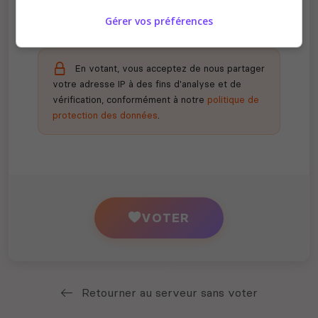
Gérer vos préférences
En votant, vous acceptez de nous partager
votre adresse IP à des fins d'analyse et de
vérification, conformément à notre
politique de
protection des données
.
VOTER
Retourner au serveur sans voter