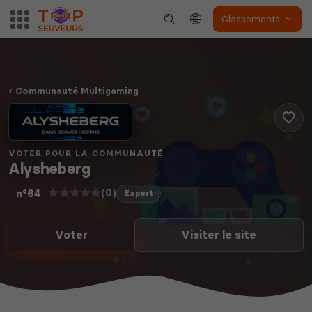
Classements
Communauté Multigaming
VOTER POUR LA COMMUNAUTÉ
Alysheberg
(0)
n°64
Expert
Voter
Visiter le site