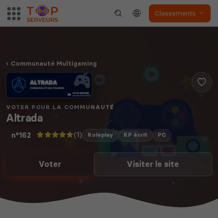
Classements
Communauté Multigaming
VOTER POUR LA COMMUNAUTÉ
Altrada
(1)
n°162
Roleplay
RP écrit
PC
Voter
Visiter le site