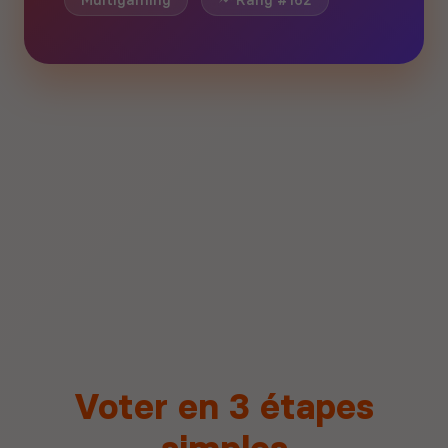
Multigaming
Rang #162
Voter en 3 étapes