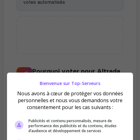
votes automatisés
Pourquoi voter pour Altrada
?
Bienvenue sur Top-Serveurs
Nous avons à cœur de protéger vos données
personnelles et nous vous demandons votre
consentement pour les cas suivants :
Publicités et contenu personnalisés, mesure de
Améliore le classement
performance des publicités et du contenu, études
d’audience et développement de services
Votre vote aide le serveur à monter dans le
classement