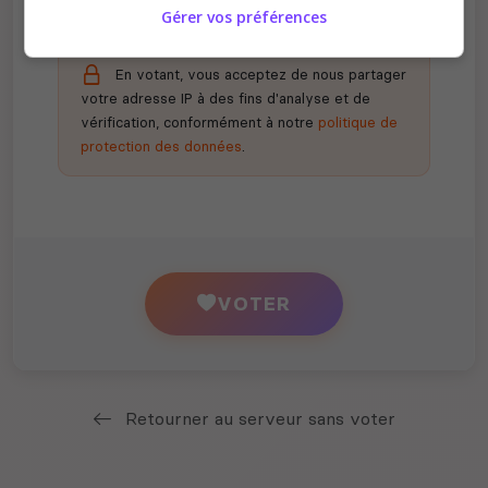
Gérer vos préférences
En votant, vous acceptez de nous partager
votre adresse IP à des fins d'analyse et de
vérification, conformément à notre
politique de
protection des données
.
VOTER
Retourner au serveur sans voter