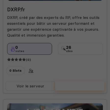
DXRP.fr
DXRP, créé par des experts du RP, offre les outils
essentiels pour bâtir un serveur performant et
garantir une expérience captivante à vos joueurs.
Qualité et immersion garanties.
0
26
votes
clics
(0)
0 Slots
Voir le serveur
Voter