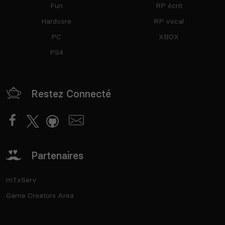
Fun
RP écrit
Hardcore
RP vocal
PC
XBOX
PS4
Restez Connecté
Partenaires
mTxServ
Game Creators Area