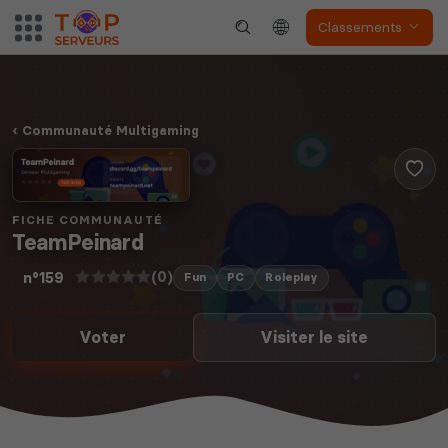
Classements
Communauté Multigaming
FICHE COMMUNAUTÉ
TeamPeinard
(0)
n°159
Fun
PC
Roleplay
Voter
Visiter le site