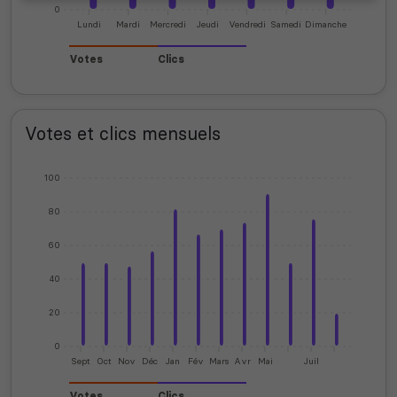
0
Lundi
Mardi
Mercredi
Jeudi
Vendredi
Samedi
Dimanche
Votes
Clics
Votes et clics mensuels
100
80
60
40
20
0
Sept
Oct
Nov
Déc
Jan
Fév
Mars
Avr
Mai
Juil
Votes
Clics