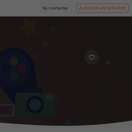
Se connecter
AJOUTER
UN SERVEUR