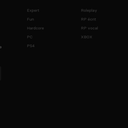
Expert
Roleplay
Fun
RP écrit
Hardcore
RP vocal
PC
XBOX
PS4
e