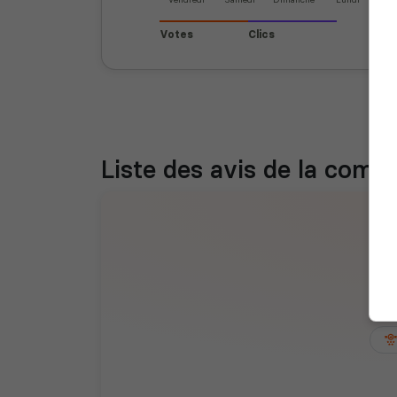
Votes
Clics
Liste des avis de la com