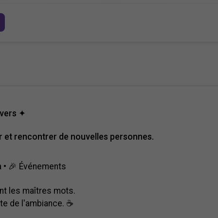
ivers ✦
er et rencontrer de nouvelles personnes.
la • 🎉 Événements
ont les maîtres mots.
ite de l'ambiance. ☕