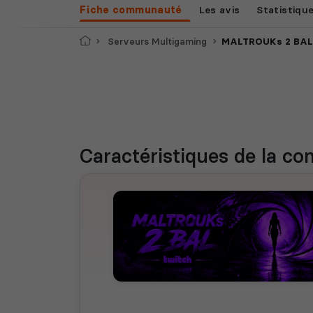
Fiche communauté
Les avis
Statistiqu
Accueil
Serveurs Multigaming
MALTROUKs 2 BAL
Caractéristiques
de la c