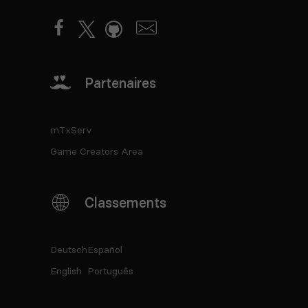
Partenaires
mTxServ
Game Creators Area
Classements
Deutsch
Español
English
Português