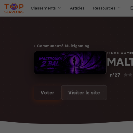
Classements
Articles
Ressources
Communauté Multigaming
FICHE COM
MALT
n°27
Voter
Visiter le site