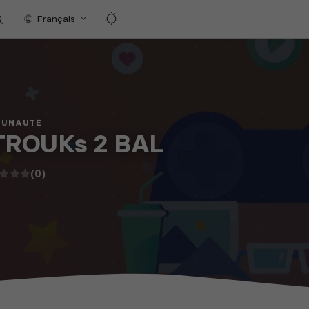
Français
MUNAUTÉ
ROUKs 2 BAL
(0)