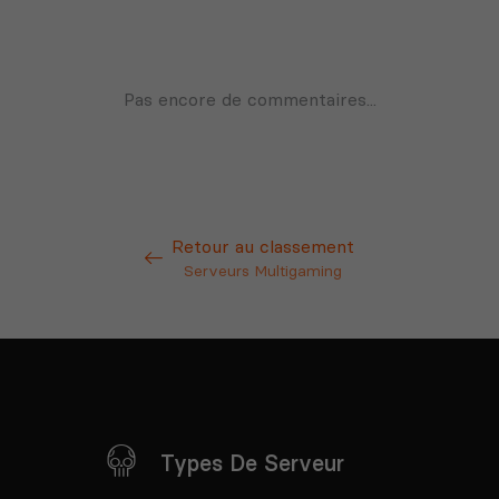
Retour au classement
Serveurs Multigaming
Types De Serveur