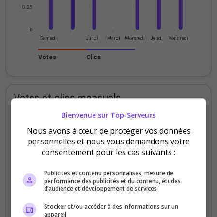
0.25
0
Samedi
Lundi
Mardi
Mercredi
Jeudi
Vendredi
Votes
Clics
Votes et clics mensuels
Bienvenue sur Top-Serveurs
200
Nous avons à cœur de protéger vos données
personnelles et nous vous demandons votre
150
consentement pour les cas suivants :
100
Publicités et contenu personnalisés, mesure de
performance des publicités et du contenu, études
d’audience et développement de services
50
Stocker et/ou accéder à des informations sur un
appareil
0