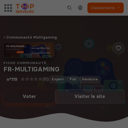
Classements
Communauté Multigaming
FICHE COMMUNAUTÉ
FR-MULTIGAMING
(0)
n°119
Expert
Fun
Hardcore
Voter
Visiter le site