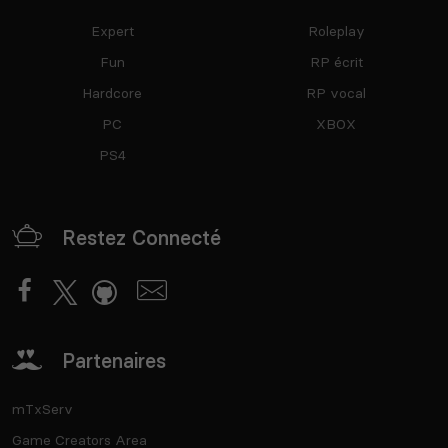
Expert
Roleplay
Fun
RP écrit
Hardcore
RP vocal
PC
XBOX
PS4
Restez Connecté
Partenaires
mTxServ
Game Creators Area