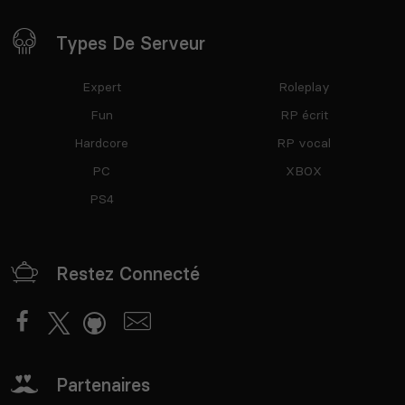
Types De Serveur
Expert
Roleplay
Fun
RP écrit
Hardcore
RP vocal
PC
XBOX
PS4
Restez Connecté
Partenaires