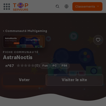
Classements
Communauté Multigaming
FICHE COMMUNAUTÉ
AstraNoctis
(0)
n°67
Fun
PC
PS4
Voter
Visiter le site