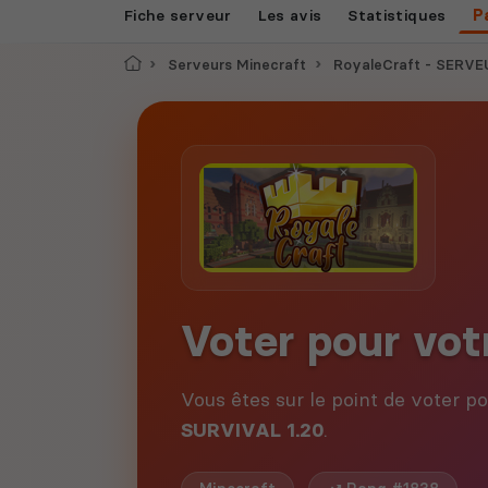
Fiche serveur
Les avis
Statistiques
P
Accueil
Serveurs Minecraft
RoyaleCraft - SERVE
Voter pour vot
Vous êtes sur le point de voter p
SURVIVAL 1.20
.