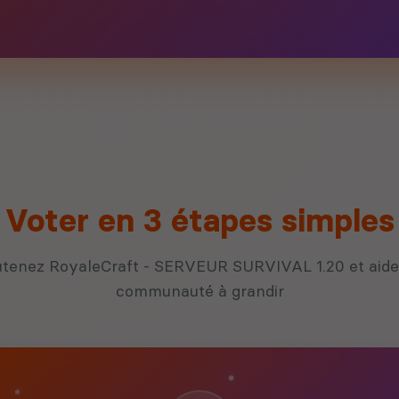
Voter en 3 étapes simples
tenez RoyaleCraft - SERVEUR SURVIVAL 1.20 et aide
communauté à grandir