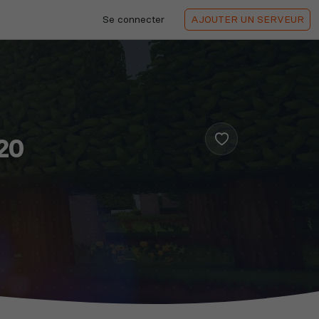
Se connecter
AJOUTER
UN SERVEUR
20