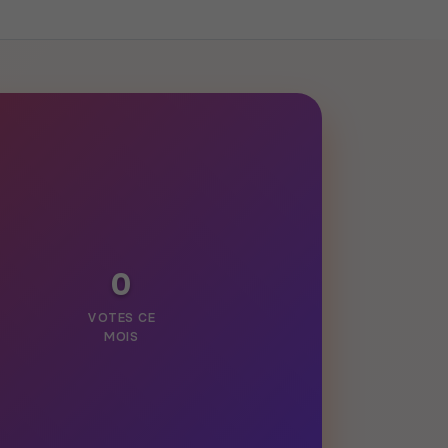
0
VOTES CE
MOIS