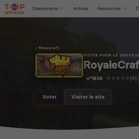
Classements
Articles
Ressources
Minecraft
VOTER POUR LE SERVEU
RoyaleCra
(0)
n°1838
Voter
Visiter le site