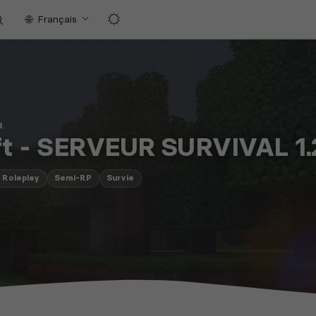
Français
R
ft - SERVEUR SURVIVAL 1.
Roleplay
Semi-RP
Survie