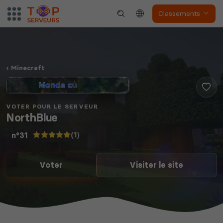
Classements
Minecraft
VOTER POUR LE SERVEUR
NorthBlue
(1)
n°31
Voter
Visiter le site