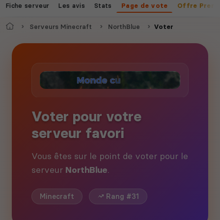
Fiche serveur
Les avis
Stats
Page de vote
Offre Prem
Accueil
Serveurs Minecraft
NorthBlue
Voter
Voter pour votre
serveur favori
Vous êtes sur le point de voter pour le
serveur
NorthBlue
.
Minecraft
Rang #31