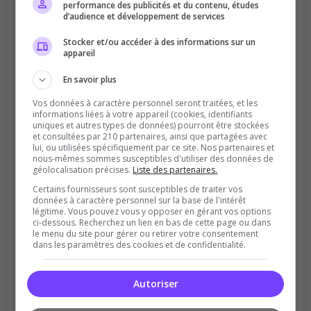
performance des publicités et du contenu, études
d’audience et développement de services
Stocker et/ou accéder à des informations sur un
appareil
En savoir plus
Soutient la communauté
Plus de visibilité = plus de joueurs
Vos données à caractère personnel seront traitées, et les
informations liées à votre appareil (cookies, identifiants
uniques et autres types de données) pourront être stockées
et consultées par 210 partenaires, ainsi que partagées avec
lui, ou utilisées spécifiquement par ce site. Nos partenaires et
nous-mêmes sommes susceptibles d'utiliser des données de
géolocalisation précises.
Liste des partenaires.
Certains fournisseurs sont susceptibles de traiter vos
données à caractère personnel sur la base de l'intérêt
légitime. Vous pouvez vous y opposer en gérant vos options
Récompenses possibles
ci-dessous. Recherchez un lien en bas de cette page ou dans
le menu du site pour gérer ou retirer votre consentement
Certains serveurs offrent des bonus aux
dans les paramètres des cookies et de confidentialité.
votants
Autoriser