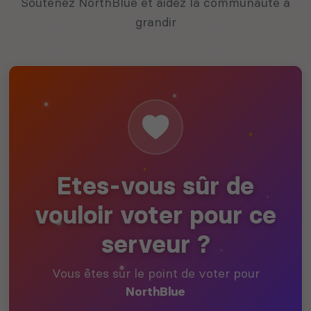
Soutenez NorthBlue et aidez la communauté à
grandir
Etes-vous sûr de
vouloir voter pour ce
serveur ?
Vous êtes sur le point de voter pour
NorthBlue