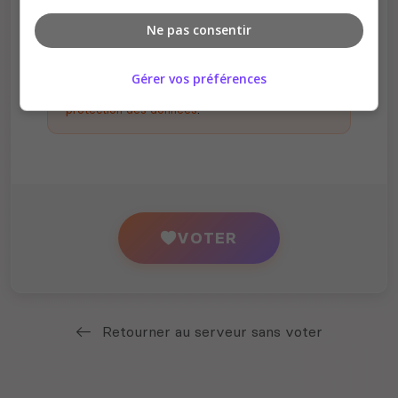
Ne pas consentir
En votant, vous acceptez de nous partager
votre adresse IP à des fins d'analyse et de
Gérer vos préférences
vérification, conformément à notre
politique de
protection des données
.
VOTER
Retourner au serveur sans voter