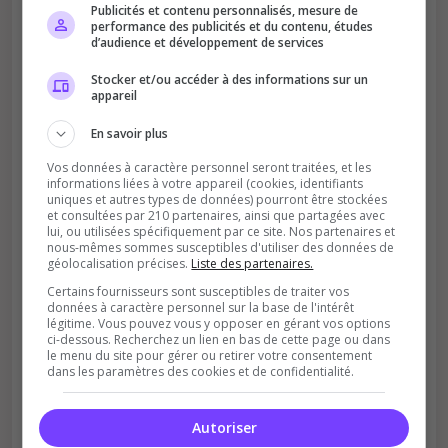
Publicités et contenu personnalisés, mesure de
performance des publicités et du contenu, études
d’audience et développement de services
Stocker et/ou accéder à des informations sur un
appareil
En savoir plus
Soutient la communauté
Vos données à caractère personnel seront traitées, et les
informations liées à votre appareil (cookies, identifiants
Plus de visibilité = plus de joueurs
uniques et autres types de données) pourront être stockées
et consultées par 210 partenaires, ainsi que partagées avec
lui, ou utilisées spécifiquement par ce site. Nos partenaires et
nous-mêmes sommes susceptibles d'utiliser des données de
géolocalisation précises.
Liste des partenaires.
Certains fournisseurs sont susceptibles de traiter vos
données à caractère personnel sur la base de l'intérêt
légitime. Vous pouvez vous y opposer en gérant vos options
ci-dessous. Recherchez un lien en bas de cette page ou dans
Récompenses possibles
le menu du site pour gérer ou retirer votre consentement
dans les paramètres des cookies et de confidentialité.
Certains serveurs offrent des bonus aux
votants
Autoriser