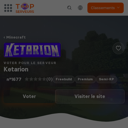
Classements
Minecraft
VOTER POUR LE SERVEUR
Ketarion
(0)
n°1677
Freebuild
Premium
Semi-RP
Voter
Visiter le site