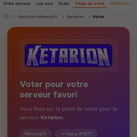
Fiche serveur
Les avis
Stats
Page de vote
Offre Prem
Accueil
Serveurs Minecraft
Ketarion
Voter
Voter pour votre
serveur favori
Vous êtes sur le point de voter pour le
serveur
Ketarion
.
Minecraft
Rang #1677