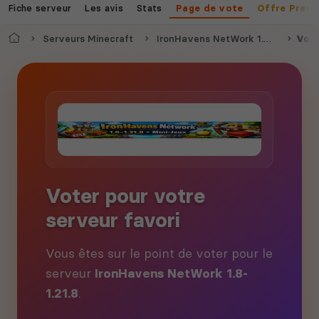
Fiche serveur
Les avis
Stats
Page de vote
Offre Prem
Accueil
Serveurs Minecraft
IronHavens NetWork 1.8-1.21.8
Vote
Voter pour votre
serveur favori
Vous êtes sur le point de voter pour le
serveur
IronHavens NetWork 1.8-
1.21.8
.