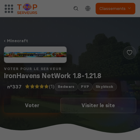
Classements
Minecraft
VOTER POUR LE SERVEUR
IronHavens NetWork 1.8-1.21.8
(1)
n°337
Bedwars
PVP
Skyblock
Voter
Visiter le site