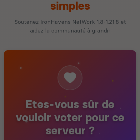
simples
Soutenez IronHavens NetWork 1.8-1.21.8 et
aidez la communauté à grandir
Etes-vous sûr de
vouloir voter pour ce
serveur ?