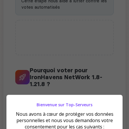
Cette étape nous aide à lutter contre les
votes automatisés
Pourquoi voter pour
IronHavens NetWork 1.8-
1.21.8 ?
Bienvenue sur Top-Serveurs
Nous avons à cœur de protéger vos données
personnelles et nous vous demandons votre
Améliore le classement
consentement pour les cas suivants :