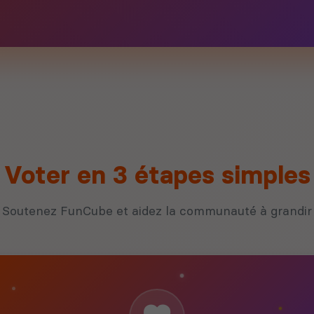
Voter en 3 étapes simples
Soutenez FunCube et aidez la communauté à grandir