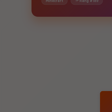
Minecraft
Rang #189