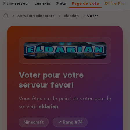
Fiche serveur
Les avis
Stats
Page de vote
Offre Prem
Accueil
Serveurs Minecraft
eldarian
Voter
Voter pour votre
serveur favori
Vous êtes sur le point de voter pour le
serveur
eldarian
.
Minecraft
Rang #74