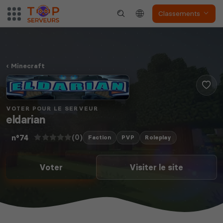
Classements
Minecraft
VOTER POUR LE SERVEUR
eldarian
(0)
n°74
Faction
PVP
Roleplay
Voter
Visiter le site