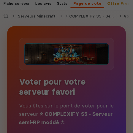
Fiche serveur
Les avis
Stats
Page de vote
Offre Prem
Accueil
Serveurs Minecraft
⭐ COMPLEXIFY S5 - Serveur semi-RP moddé ⭐
Vote
Voter pour votre
serveur favori
Vous êtes sur le point de voter pour le
serveur
⭐ COMPLEXIFY S5 - Serveur
semi-RP moddé ⭐
.