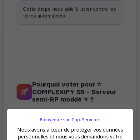
Cette étape nous aide à lutter contre les
votes automatisés
Pourquoi voter pour ⭐
COMPLEXIFY S5 - Serveur
semi-RP moddé ⭐ ?
Bienvenue sur Top-Serveurs
Nous avons à cœur de protéger vos données
personnelles et nous vous demandons votre