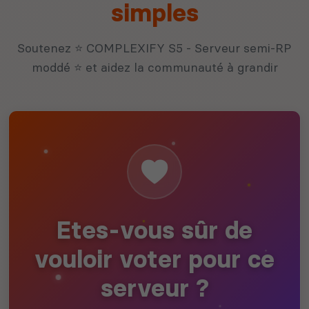
simples
Soutenez ⭐ COMPLEXIFY S5 - Serveur semi-RP
moddé ⭐ et aidez la communauté à grandir
Etes-vous sûr de
vouloir voter pour ce
serveur ?