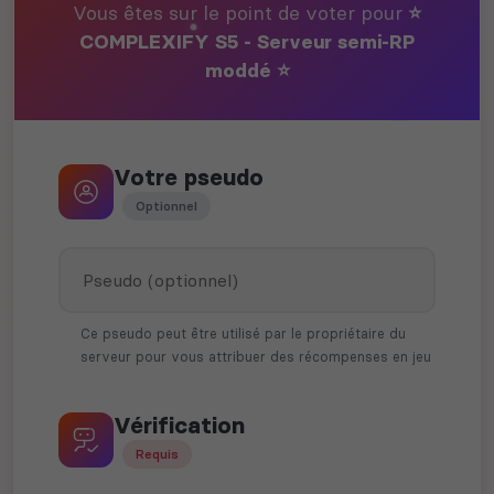
Vous êtes sur le point de voter pour
⭐
COMPLEXIFY S5 - Serveur semi-RP
moddé ⭐
Votre pseudo
Optionnel
Ce pseudo peut être utilisé par le propriétaire du
serveur pour vous attribuer des récompenses en jeu
Vérification
Requis