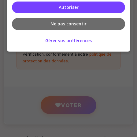
Certains serveurs offrent des bonus aux
Autoriser
votants
Ne pas consentir
Gérer vos préférences
En votant, vous acceptez de nous partager
votre adresse IP à des fins d'analyse et de
vérification, conformément à notre
politique de
protection des données
.
VOTER