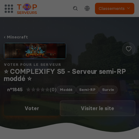
Classements
Minecraft
VOTER POUR LE SERVEUR
⭐ COMPLEXIFY S5 - Serveur semi-RP
moddé ⭐
(0)
n°1845
Moddé
Semi-RP
Survie
Voter
Visiter le site