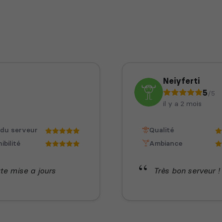
Neiyferti
5
/5
il y a 2 mois
 du serveur
Qualité
ibilité
Ambiance
te mise a jours
Très bon serveur ! 