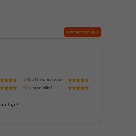
Donner son avis
Staff du serveur
Disponibilité
au top !