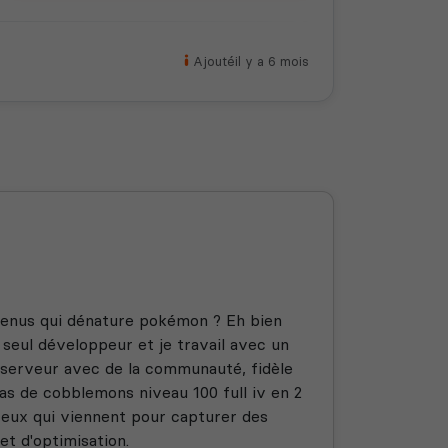
Ajouté
il y a 6 mois
tenus qui dénature pokémon ? Eh bien
 seul développeur et je travail avec un
n serveur avec de la communauté, fidèle
as de cobblemons niveau 100 full iv en 2
 ceux qui viennent pour capturer des
et d'optimisation.