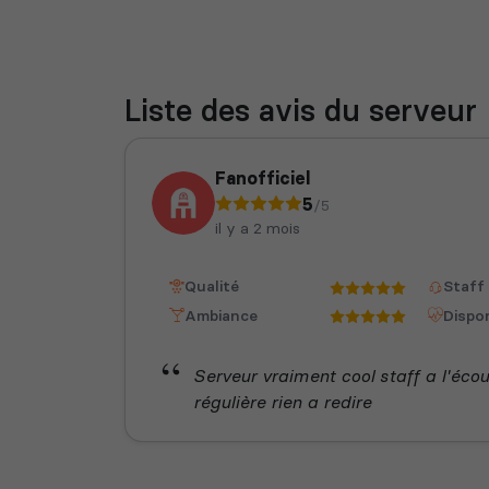
Liste des avis du serveur
Fanofficiel
5
/5
il y a 2 mois
Qualité
Staff
Ambiance
Dispon
Serveur vraiment cool staff a l'écou
régulière rien a redire