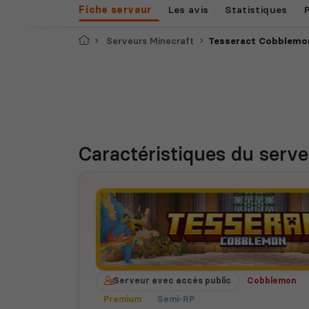
Fiche serveur
Les avis
Statistiques
Accueil
Serveurs Minecraft
Tesseract Cobblemon [
Caractéristiques
du serve
Serveur avec accès public
Cobblemon
Premium
Semi-RP