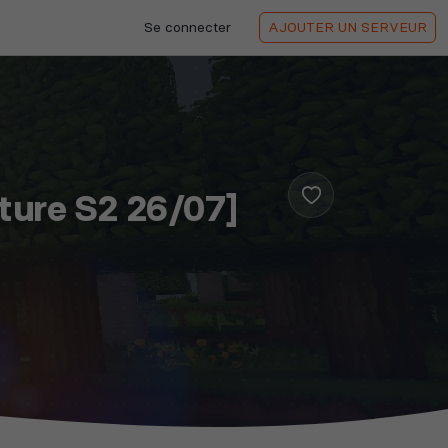
Se connecter
AJOUTER
UN SERVEUR
ture S2 26/07]