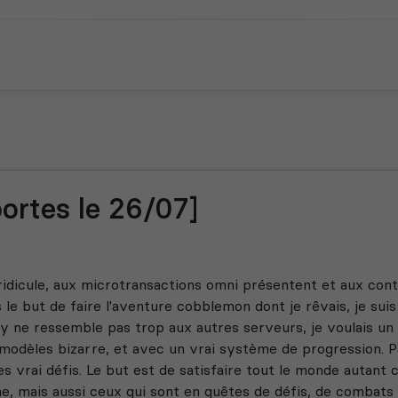
portes le 26/07]
idicule, aux microtransactions omni présentent et aux con
 le but de faire l'aventure cobblemon dont je rêvais, je suis
lay ne ressemble pas trop aux autres serveurs, je voulais u
 modèles bizarre, et avec un vrai système de progression. P
 vrai défis. Le but est de satisfaire tout le monde autant
e, mais aussi ceux qui sont en quêtes de défis, de combats 