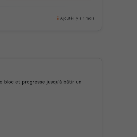
Ajouté
il y a 1 mois
 bloc et progresse jusqu'à bâtir un