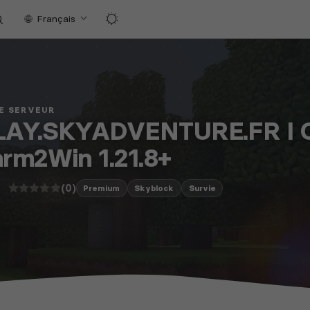
Français
E SERVEUR
LAY.SKYADVENTURE.FR I 
rm2Win 1.21.8+
(0)
4
Premium
Skyblock
Survie