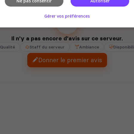
Ne pas consentir
Autoriser
Gérer vos préférences
Il n'y a pas encore d'avis sur ce serveur.
Qualité
Staff du serveur
Ambiance
Disponibil
Donner le premier avis