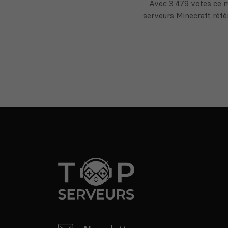
Avec 3 479 votes ce 
serveurs Minecraft réfé