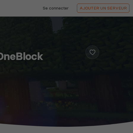
Se connecter
AJOUTER
UN SERVEUR
OneBlock