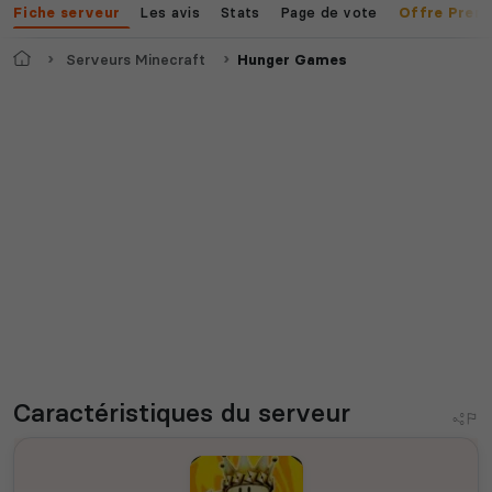
Les avis
Stats
Page de vote
Fiche serveur
Offre Prem
Accueil
Serveurs Minecraft
Hunger Games
Caractéristiques
du serveur