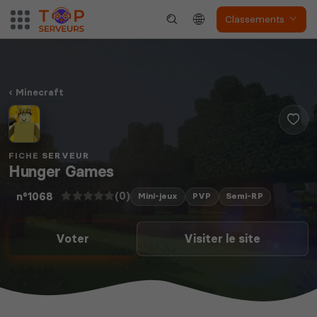
Classements
Minecraft
FICHE SERVEUR
Hunger Games
(0)
n°1068
Mini-jeux
PVP
Semi-RP
Voter
Visiter le site