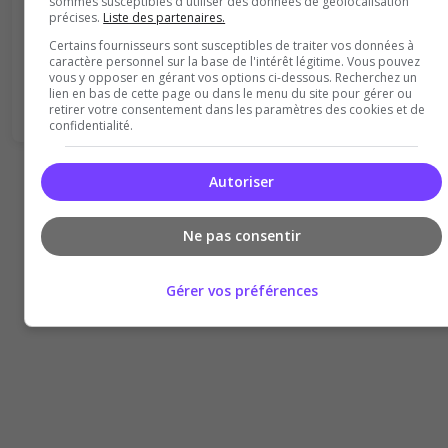
sommes susceptibles d'utiliser des données de géolocalisation
précises.
Liste des partenaires.
Ambiance
Disponibilité
Certains fournisseurs sont susceptibles de traiter vos données à
caractère personnel sur la base de l'intérêt légitime. Vous pouvez
Donner le premier avis
vous y opposer en gérant vos options ci-dessous. Recherchez un
lien en bas de cette page ou dans le menu du site pour gérer ou
retirer votre consentement dans les paramètres des cookies et de
confidentialité.
Autoriser
Ne pas consentir
Gérer vos préférences