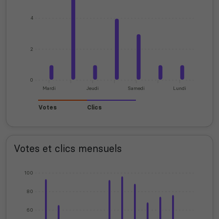
4
2
0
Mardi
Jeudi
Samedi
Lundi
Votes
Clics
Votes et clics mensuels
100
80
60