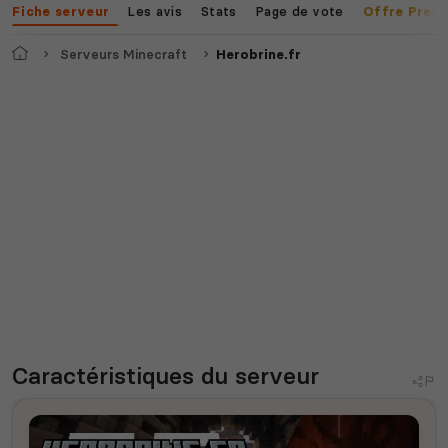
Les avis
Stats
Page de vote
Fiche serveur
Offre Prem
Accueil
Serveurs Minecraft
Herobrine.fr
Caractéristiques
du serveur