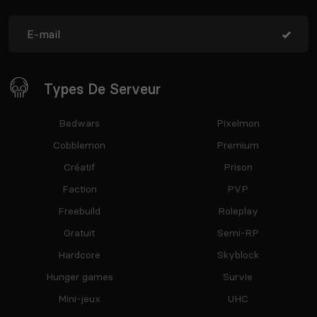
Types De Serveur
Bedwars
Pixelmon
Cobblemon
Premium
Créatif
Prison
Faction
PVP
Freebuild
Roleplay
Gratuit
Semi-RP
Hardcore
Skyblock
Hunger games
Survie
Mini-jeux
UHC