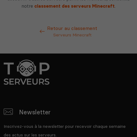
notre
classement des serveurs Minecraft
.
Retour au classement
Serveurs Minecraft
Newsletter
Inscrivez-vous à la newsletter pour recevoir chaque semaine
des actus sur les serveurs.