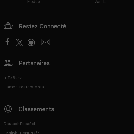
Moddé
Vanilla
Restez Connecté
Partenaires
mTxServ
Game Creators Area
Classements
Deutsch
Español
English
Português