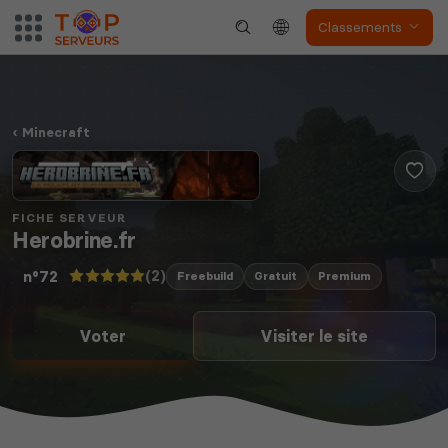
Classements
Minecraft
FICHE SERVEUR
Herobrine.fr
(2)
n°72
Freebuild
Gratuit
Premium
Voter
Visiter le site