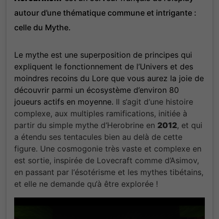
autour d’une thématique commune et intrigante
:
celle du Mythe.
Le mythe est une superposition de principes qui
expliquent le fonctionnement de l’Univers et des
moindres recoins du Lore que vous aurez la joie de
découvrir parmi un écosystème d’environ 80
joueurs actifs en moyenne.
Il s
‘agit d
‘une histoire
complexe
, aux multiples ramifications
, initiée à
partir du simple mythe d
‘Herobrine en
2012
, et qui
a étendu ses tentacules bien au delà de cette
figure
. Une cosmogonie très vaste et complexe en
est sortie
, inspirée de Lovecraft comme d
‘Asimov
,
en passant par l
‘ésotérisme et les mythes tibétains
,
et elle ne demande qu
‘à être explorée !