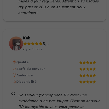
mises à jour régulières. Attention, tu risques
d'y passer 200 h en seulement deux
semaines !
Kab
5
/5
il y a 3 mois
Qualité
Staff du serveur
Ambiance
Disponibilité
Un serveur francophone RP avec une
expérience à ne pas louper. C'est un serveur
RP incroyable si vous vous posez la