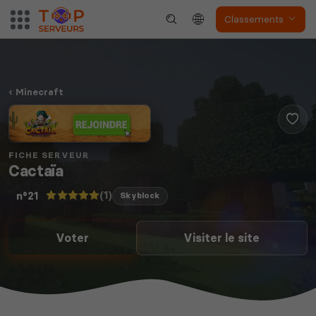
Classements
Minecraft
FICHE SERVEUR
Cactaïa
(1)
n°21
Skyblock
Voter
Visiter le site