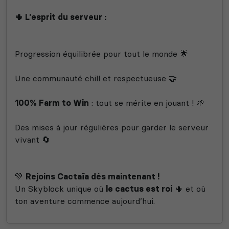
🌵 L’esprit du serveur :
Progression équilibrée pour tout le monde 🌟
Une communauté chill et respectueuse 🤝
100% Farm to Win
: tout se mérite en jouant ! 🌱
Des mises à jour régulières pour garder le serveur
vivant 🔄
💚
Rejoins Cactaïa dès maintenant !
Un Skyblock unique où
le cactus est roi
🌵 et où
ton aventure commence aujourd’hui.