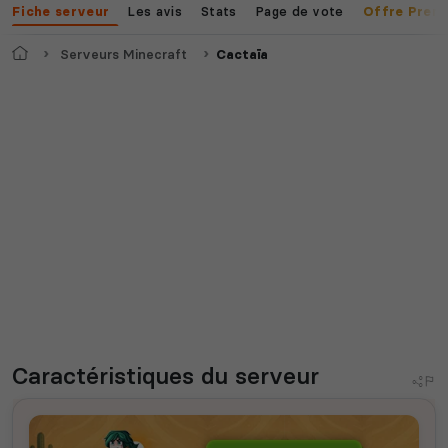
Les avis
Stats
Page de vote
Fiche serveur
Offre Prem
Accueil
Serveurs Minecraft
Cactaïa
Caractéristiques
du serveur