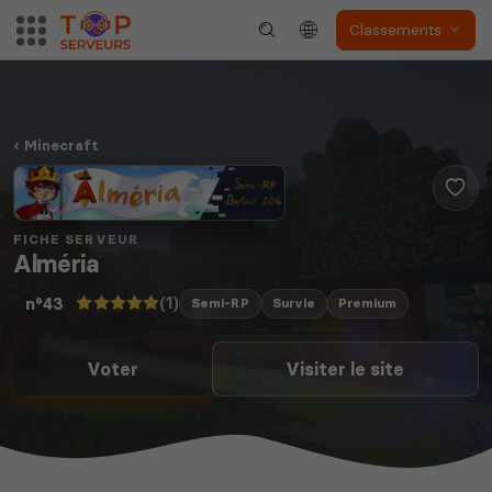
Classements
Minecraft
FICHE SERVEUR
Alméria
(1)
n°43
Semi-RP
Survie
Premium
Voter
Visiter le site