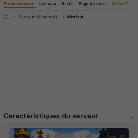
Les avis
Stats
Page de vote
Fiche serveur
Offre Prem
Accueil
Serveurs Minecraft
Alméria
Caractéristiques
du serveur