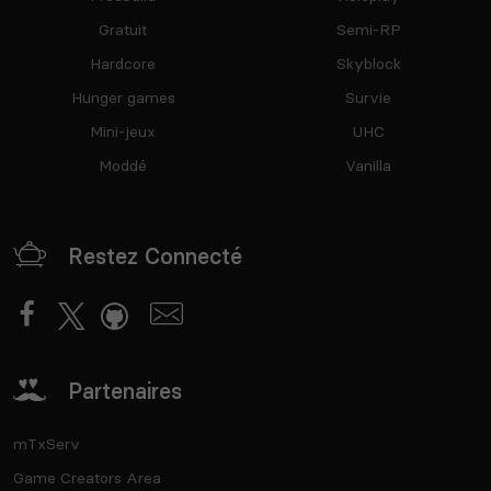
Gratuit
Semi-RP
Hardcore
Skyblock
Hunger games
Survie
Mini-jeux
UHC
Moddé
Vanilla
Restez Connecté
Partenaires
mTxServ
Game Creators Area